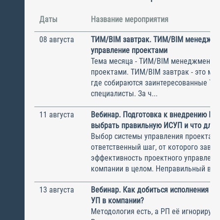
Даты
Название мероприятия
08 августа
ТИМ/BIM завтрак. ТИМ/BIM менеджме
управление проектами
Тема месяца - ТИМ/BIM менеджмент и
проектами. ТИМ/BIM завтрак - это ме
где собираются заинтересованные Т
специалисты. За ч...
11 августа
Вебинар. Подготовка к внедрению ИС
выбрать правильную ИСУП и что для 
Выбор системы управления проектам
ответственный шаг, от которого завис
эффективность проектного управлени
компании в целом. Неправильный выбо
13 августа
Вебинар. Как добиться исполнения м
УП в компании?
Методология есть, а РП её игнорирую