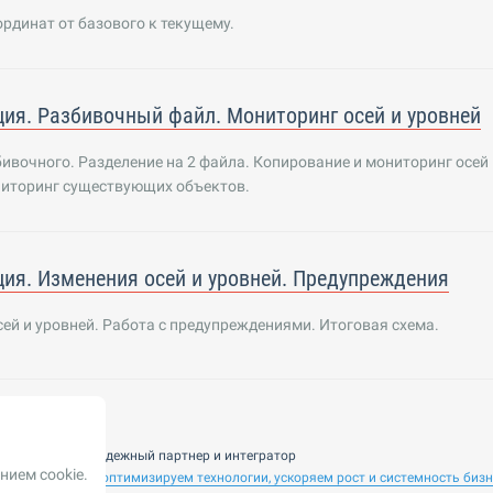
рдинат от базового к текущему.
ия. Разбивочный файл. Мониторинг осей и уровней
ивочного. Разделение на 2 файла. Копирование и мониторинг осей 
ниторинг существующих объектов.
ия. Изменения осей и уровней. Предупреждения
ей и уровней. Работа с предупреждениями. Итоговая схема.
nsulting — ваш надежный партнер и интегратор
нием cookie.
 ИИ. Внедряем и оптимизируем технологии, ускоряем рост и системность биз