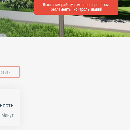
Выстроим работу компании: процессы,
регламенты, контроль знаний
ерейти
ность
Минут