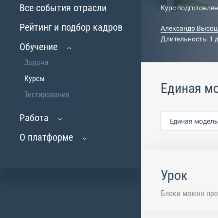
Все события отрасли
Курс подготовле
Рейтинг и подбор кадров
Александр Высоц
Длительность: 1 
Обучение
Задачи
Курсы
Единая мо
Тестирования
Работа
Единая модель:
О платформе
Урок
Блоки можно про