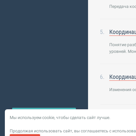
Передача коо
Координац
Понятие разб
уровней. Мо
Координац
Изменения ос
Мы используем cookie, чтобы сделать сайт лучше.
© 2026 Vysotskiy co
Продолжая использовать сайт, вы соглашаетесь с использова
Цифровизация, BIM,
Реклама. ООО «РОМБИТ»