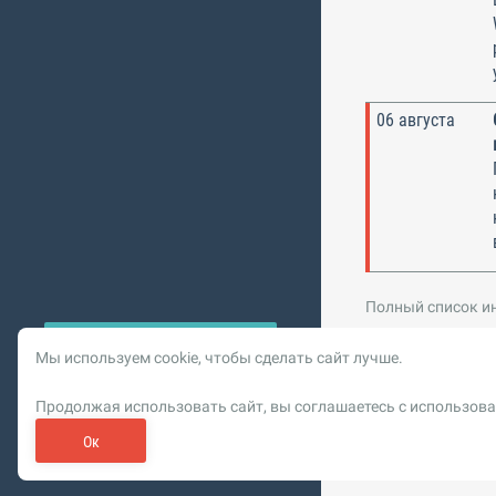
06 августа
Полный список и
Мы используем cookie, чтобы сделать сайт лучше.
© 2026 Vysotskiy co
Продолжая использовать сайт, вы соглашаетесь с использова
Цифровизация, BIM,
Реклама. ООО «РОМБИТ»
Ок
Пользовательское сог
Обновлен
О рекламе на bim.vc