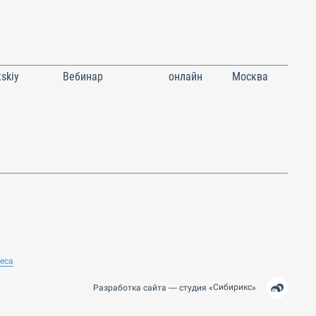
skiy
Вебинар
онлайн
Москва
неса
Сибирикс
Разработка сайта —
студия
«
»