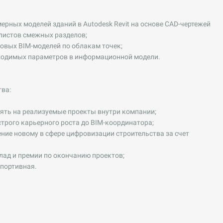
ерных моделей зданий в Autodesk Revit на основе CAD-чертежей
листов смежных разделов;
овых BIM-моделей по облакам точек;
ходимых параметров в информационной модели.
ва:
ять на реализуемые проекты внутри компании;
рого карьерного роста до BIM-координатора;
ние новому в сфере цифровизации строительства за счет
ад и премии по окончанию проектов;
Спортивная.