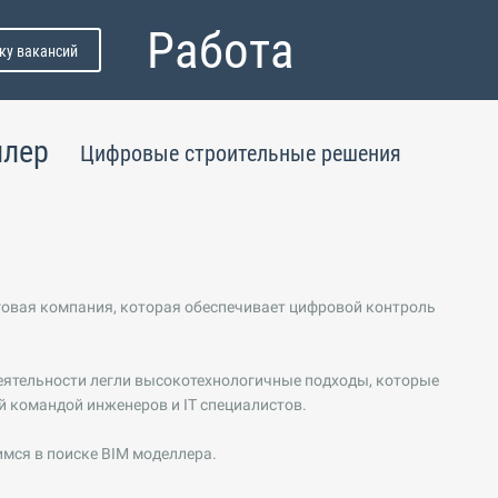
Работа
ку вакансий
ллер
Цифровые строительные решения
говая компания, которая обеспечивает цифровой контроль
еятельности легли высокотехнологичные подходы, которые
 командой инженеров и IT специалистов.
мся в поиске BIM моделлера.