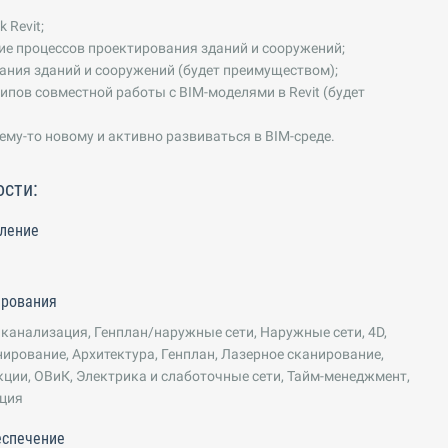
 Revit;
е процессов проектирования зданий и сооружений;
ния зданий и сооружений (будет преимуществом);
пов совместной работы с BIM-моделями в Revit (будет
ему-то новому и активно развиваться в BIM-среде.
ости:
ление
ирования
канализация, Генплан/наружные сети, Наружные сети, 4D,
ирование, Архитектура, Генплан, Лазерное сканирование,
ции, ОВиК, Электрика и слаботочные сети, Тайм-менеджмент,
ация
еспечение