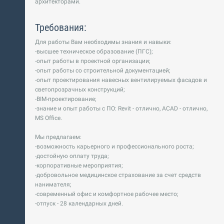
архитекторами.
Требования:
Для работы Вам необходимы знания и навыки:
-высшее техническое образование (ПГС);
-опыт работы в проектной организации;
-опыт работы со строительной документацией;
-опыт проектирования навесных вентилируемых фасадов и
cветопрозрачных конструкций;
-BIM-проектирование;
-знание и опыт работы с ПО: Revit - отлично, ACAD - отлично,
MS Office.
Мы предлагаем:
-возможность карьерного и профессионального роста;
-достойную оплату труда;
-корпоративные мероприятия;
-добровольное медицинское страхование за счет средств
нанимателя;
-современный офис и комфортное рабочее место;
-отпуск - 28 календарных дней.