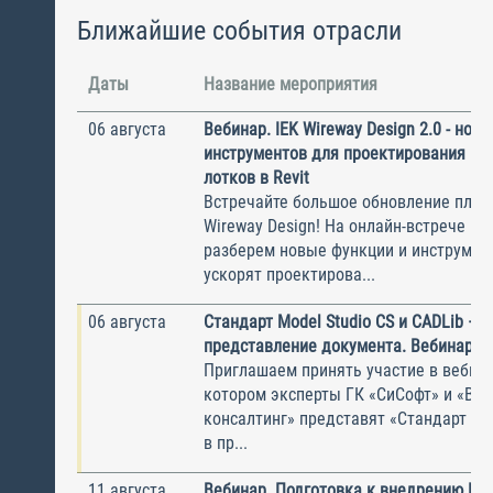
Ближайшие события отрасли
Даты
Название мероприятия
06 августа
Вебинар. IEK Wireway Design 2.0 - нов
инструментов для проектирования ка
лотков в Revit
Встречайте большое обновление плаги
Wireway Design! На онлайн-встрече по
разберем новые функции и инструмен
ускорят проектирова...
06 августа
Стандарт Model Studio CS и CADLib —
представление документа. Вебинар
Приглашаем принять участие в вебина
котором эксперты ГК «СиСофт» и «Вы
консалтинг» представят «Стандарт по
в пр...
11 августа
Вебинар. Подготовка к внедрению ИС