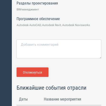
Разделы проектирования
BIM-менеджмент
Программное обеспечение
Autodesk AutoCAD, Autodesk Revit, Autodesk Navisworks
Откликнуться
Ближайшие события отрасли
Даты
Название мероприятия