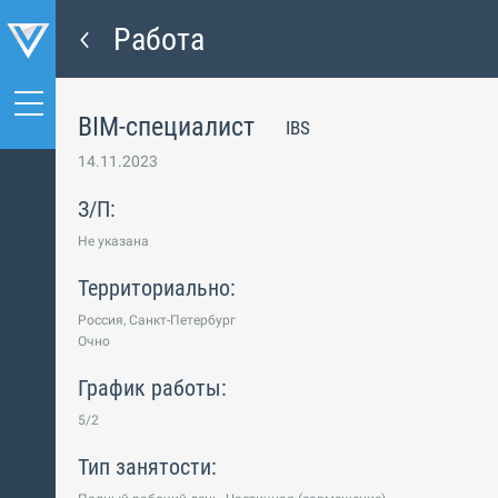
Работа
BIM-специалист
IBS
14.11.2023
З/П:
Не указана
Территориально:
Россия, Санкт-Петербург
Очно
График работы:
5/2
Тип занятости: