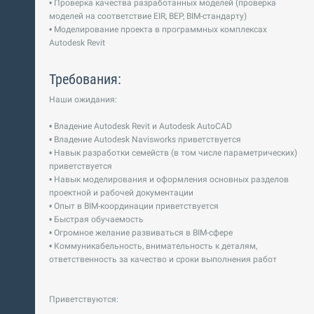
• Проверка качества разработанных моделей (проверка
моделей на соответствие EIR, BEP, BIM-стандарту)
• Моделирование проекта в программных комплексах
Autodesk Revit
Требования:
Наши ожидания:
• Владение Autodesk Revit и Autodesk AutoCAD
• Владение Autodesk Navisworks приветствуется
• Навык разработки семейств (в том числе параметрических)
приветствуется
• Навык моделирования и оформления основных разделов
проектной и рабочей документации
• Опыт в BIM-координации приветствуется
• Быстрая обучаемость
• Огромное желание развиваться в BIM-сфере
• Коммуникабельность, внимательность к деталям,
ответственность за качество и сроки выполнения работ
Приветствуются: