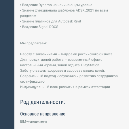
• Владение Dynamo на начинающем уровне
• Знание функционала шаблонов ADSK_2021 по всем
разделам
• Знание плагинов для Autodesk Revit
• Владение Signal DOCS
Мы предлагаем:
Работу с заказчиками – лидерами российского бизнеса
Для продуктивной работы – современный офис с
настольными играми, зоной отдыха, PlayStation.
Заботу о вашем здоровье и здоровье ваших детей.
Современный подход к обучению и развитию сотрудников,
сертификацию
Индивидуальный план развития в рамках аттестации
Род деятельности:
Основное направление
BIM-менеджмент