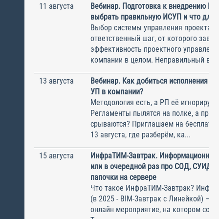
11 августа
Вебинар. Подготовка к внедрению ИС
выбрать правильную ИСУП и что для 
Выбор системы управления проектам
ответственный шаг, от которого завис
эффективность проектного управлени
компании в целом. Неправильный выбо
13 августа
Вебинар. Как добиться исполнения м
УП в компании?
Методология есть, а РП её игнорирую
Регламенты пылятся на полке, а прое
срываются? Приглашаем на бесплатн
13 августа, где разберём, ка...
15 августа
ИнфраТИМ-Завтрак. Информационный
или в очередной раз про СОД, СУИД и
папочки на сервере
Что такое ИнфраТИМ-Завтрак? Инфра
(в 2025 - BIM-Завтрак с Линейкой) – э
онлайн мероприятие, на котором соби