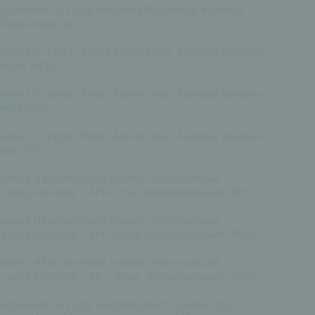
ирования по курсу «Autodesk Navisworks: Базовый
Сборка модели»)
амена по курсу «Renga Архитектура: Базовый уровень»
ание (АР)»)
амена по курсу «Renga Архитектура: Базовый уровень»
 моделей»)
амена по курсу «Renga Архитектура: Базовый уровень»
ции (АР)»)
замена «Практический экзамен «Начинающий
среде Autodesk — АР»» (блок «Моделирование (АР)»)
замена «Практический экзамен «Начинающий
среде Autodesk — АР»» (блок «Моделирование (АР)»)
замена «Практический экзамен «Начинающий
среде Autodesk — АР»» (блок «Моделирование (АР)»)
ирования по курсу «Autodesk Revit Архитектура: