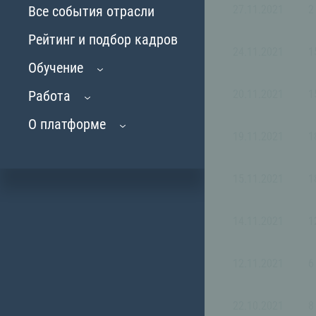
Все события отрасли
27.11.2021
2
Рейтинг и подбор кадров
24.11.2021
1
Обучение
Работа
20.11.2021
1
О платформе
19.11.2021
1
15.11.2021
1
14.11.2021
1
12.11.2021
6
22.10.2021
8