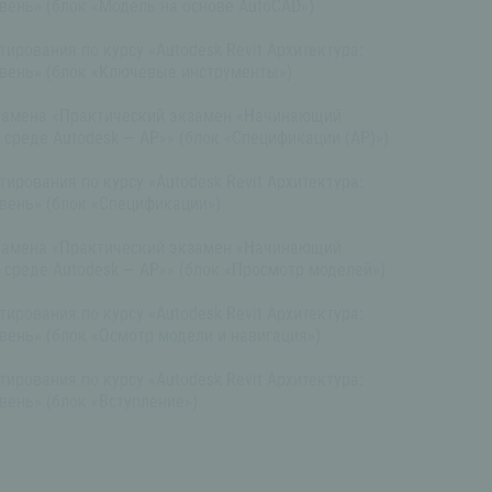
вень» (блок «Модель на основе AutoCAD»)
ирования по курсу «Autodesk Revit Архитектура:
вень» (блок «Ключевые инструменты»)
замена «Практический экзамен «Начинающий
среде Autodesk — АР»» (блок «Спецификации (АР)»)
ирования по курсу «Autodesk Revit Архитектура:
вень» (блок «Спецификации»)
замена «Практический экзамен «Начинающий
 среде Autodesk — АР»» (блок «Просмотр моделей»)
ирования по курсу «Autodesk Revit Архитектура:
вень» (блок «Осмотр модели и навигация»)
ирования по курсу «Autodesk Revit Архитектура:
вень» (блок «Вступление»)