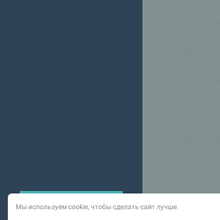
21.10.2021
1
17.10.2021
2
17.10.2021
1
11.10.2021
1
11.10.2021
1
09.10.2021
9
Мы используем cookie, чтобы сделать сайт лучше.