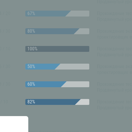
Продвинутый уро
4 / 20
Прохождение тест
Продвинутый уро
4 / 30
Прохождение эк
проектировщик в 
0 / 10
Прохождение тест
Продвинутый уро
5 / 30
Прохождение эк
проектировщик в
8 / 30
Прохождение тест
Продвинутый уро
 / 10
Прохождение тест
Продвинутый уро