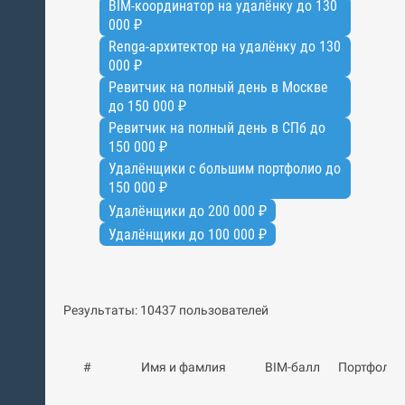
BIM-координатор на удалёнку до 130
000 ₽
Renga-архитектор на удалёнку до 130
000 ₽
Ревитчик на полный день в Москве
до 150 000 ₽
Ревитчик на полный день в СПб до
150 000 ₽
Удалёнщики с большим портфолио до
150 000 ₽
Удалёнщики до 200 000 ₽
Удалёнщики до 100 000 ₽
Результаты: 10437 пользователей
#
Имя и фамлия
BIM-балл
Портфолио