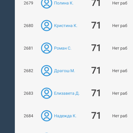
71
2679
Полина К.
Нет работ
71
2680
Кристина К.
Нет работ
71
2681
Роман С.
Нет работ
71
2682
Драгош М.
Нет работ
71
2683
Елизавета Д.
Нет работ
71
2684
Надежда К.
Нет работ