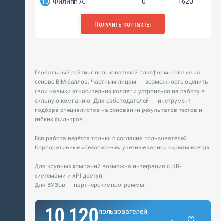
10
Филипп А.
0
1620
Получить контакты
Глобальный рейтинг пользователей платформы bim.vc на
основе BIM-баллов. Частным лицам — возможность оценить
свои навыки относительно коллег и устроиться на работу в
сильную компанию. Для работодателей — инструмент
подбора специалистов на основании результатов тестов и
гибких фильтров.
Вся работа ведётся только с согласия пользователей.
Корпоративные «безопасные» учетные записи скрыты всегда.
Для крупных компаний возможна интеграция с HR-
системами и API-доступ.
Для ВУЗов — партнерские программы.
10 120
пользователей