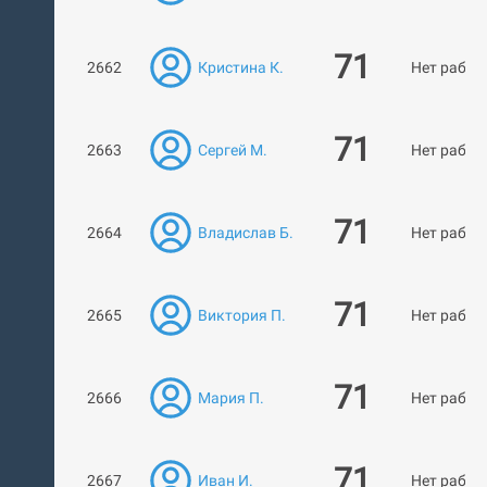
71
2662
Кристина К.
Нет работ
71
2663
Сергей М.
Нет работ
71
2664
Владислав Б.
Нет работ
71
2665
Виктория П.
Нет работ
71
2666
Мария П.
Нет работ
71
2667
Иван И.
Нет работ