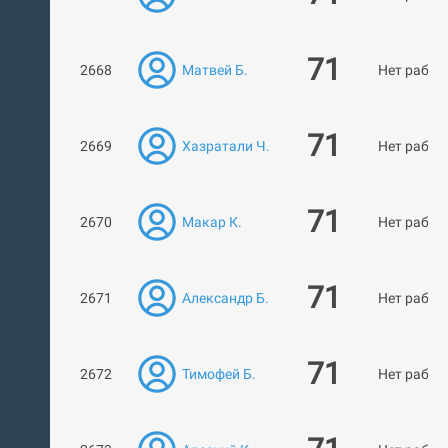
71
2668
Матвей Б.
Нет работ
71
2669
Хазратали Ч.
Нет работ
71
2670
Макар К.
Нет работ
71
2671
Александр Б.
Нет работ
71
2672
Тимофей Б.
Нет работ