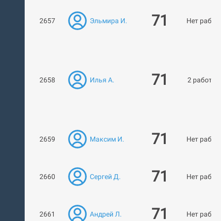
71
2657
Эльмира И.
Нет работ
71
2658
Илья А.
2 работы
71
2659
Максим И.
Нет работ
71
2660
Сергей Д.
Нет работ
71
2661
Андрей Л.
Нет работ