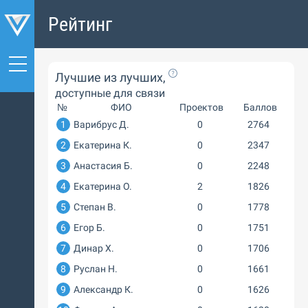
Рейтинг
Лучшие из лучших,
доступные для связи
№
ФИО
Проектов
Баллов
1
Варибрус Д.
0
2764
2
Екатерина К.
0
2347
3
Анастасия Б.
0
2248
4
Екатерина О.
2
1826
5
Степан В.
0
1778
6
Егор Б.
0
1751
7
Динар Х.
0
1706
8
Руслан Н.
0
1661
9
Александр К.
0
1626