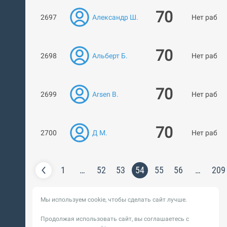
70
2697
Александр Ш.
Нет работ
70
2698
Альберт Б.
Нет работ
70
2699
Arsen B.
Нет работ
70
2700
Д М.
Нет работ
1
…
52
53
54
55
56
…
209
Мы используем cookie, чтобы сделать сайт лучше.
Продолжая использовать сайт, вы соглашаетесь с