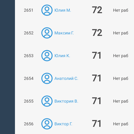
72
2651
Юлия М.
Нет работ
72
2652
Максим Г.
Нет работ
71
2653
Юлия К.
Нет работ
71
2654
Анатолий С.
Нет работ
71
2655
Виктория В.
Нет работ
71
2656
Виктор Г.
Нет работ