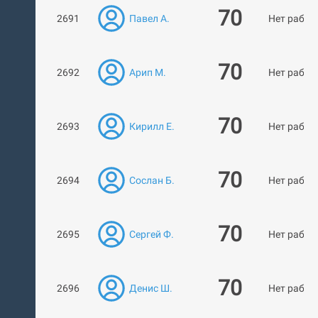
70
2691
Павел А.
Нет работ
70
2692
Арип М.
Нет работ
70
2693
Кирилл Е.
Нет работ
70
2694
Сослан Б.
Нет работ
70
2695
Сергей Ф.
Нет работ
70
2696
Денис Ш.
Нет работ