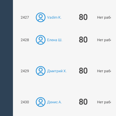
80
2427
Vadim K.
Нет работ
80
2428
Елена Ш.
Нет работ
80
2429
Дмитрий Х.
Нет работ
80
2430
Денис А.
Нет работ