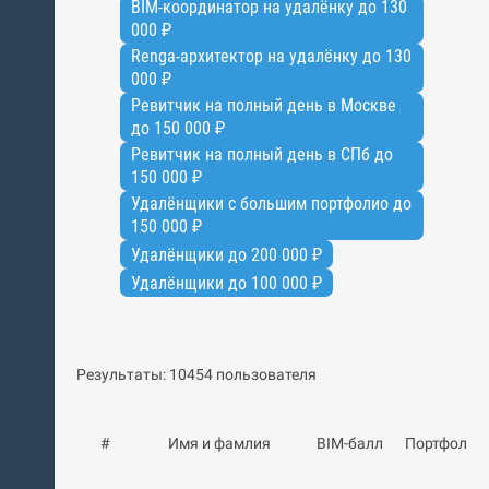
BIM-координатор на удалёнку до 130
000 ₽
Renga-архитектор на удалёнку до 130
000 ₽
Ревитчик на полный день в Москве
до 150 000 ₽
Ревитчик на полный день в СПб до
150 000 ₽
Удалёнщики с большим портфолио до
150 000 ₽
Удалёнщики до 200 000 ₽
Удалёнщики до 100 000 ₽
Результаты: 10454 пользователя
#
Имя и фамлия
BIM-балл
Портфолио