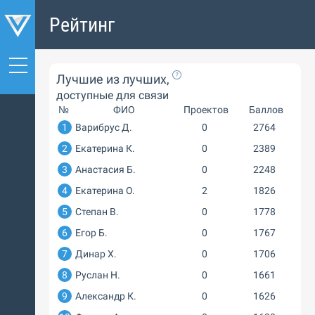
Рейтинг
Лучшие из лучших,
доступные для связи
№
ФИО
Проектов
Баллов
1
Варибрус Д.
0
2764
2
Екатерина К.
0
2389
3
Анастасия Б.
0
2248
4
Екатерина О.
2
1826
5
Степан В.
0
1778
6
Егор Б.
0
1767
7
Динар Х.
0
1706
8
Руслан Н.
0
1661
9
Александр К.
0
1626