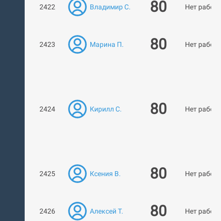
80
2422
Владимир С.
Нет работ
80
2423
Марина П.
Нет работ
80
2424
Кирилл С.
Нет работ
80
2425
Ксения В.
Нет работ
80
2426
Алексей Т.
Нет работ