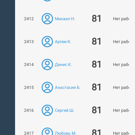
81
2412
Михаил Н.
Нет работ
81
2413
Артем К.
Нет работ
81
2414
Денис К.
Нет работ
81
2415
Анастасия Б.
Нет работ
81
2416
Сергей Ш.
Нет работ
81
2417
Любовь М.
Нет работ