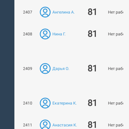
81
2407
Ангелина А.
Нет работ
81
2408
Нина Г.
Нет работ
81
2409
Дарья О.
Нет работ
81
2410
Екатерина К.
Нет работ
81
2411
Анастасия К.
Нет работ