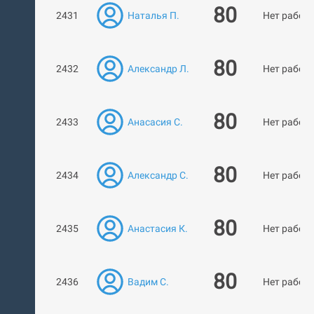
80
2431
Наталья П.
Нет работ
80
2432
Александр Л.
Нет работ
80
2433
Анасасия С.
Нет работ
80
2434
Александр С.
Нет работ
80
2435
Анастасия К.
Нет работ
80
2436
Вадим С.
Нет работ