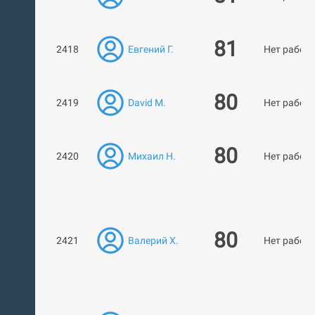
81
2418
Евгений Г.
Нет работ
80
2419
David M.
Нет работ
80
2420
Михаил Н.
Нет работ
80
2421
Валерий Х.
Нет работ