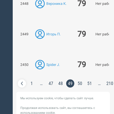
79
2448
Вероника К.
Нет работ
79
2449
Игорь П.
Нет работ
79
2450
Spider J.
Нет работ
1
…
47
48
49
50
51
…
210
Мы используем cookie, чтобы сделать сайт лучше.
Продолжая использовать сайт, вы соглашаетесь с
использованием cookie.