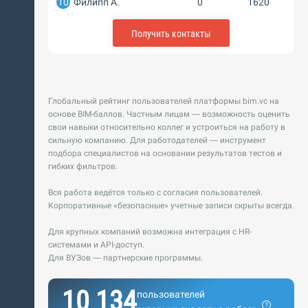
10
Филипп А.
0
1620
Получить контакты
Глобальный рейтинг пользователей платформы bim.vc на
основе BIM-баллов. Частным лицам — возможность оценить
свои навыки относительно коллег и устроиться на работу в
сильную компанию. Для работодателей — инструмент
подбора специалистов на основании результатов тестов и
гибких фильтров.
Вся работа ведётся только с согласия пользователей.
Корпоративные «безопасные» учетные записи скрыты всегда.
Для крупных компаний возможна интеграция с HR-
системами и API-доступ.
Для ВУЗов — партнерские программы.
10 134
пользователей