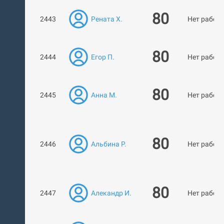
80
2443
Рената Х.
Нет работ
80
2444
Егор П.
Нет работ
80
2445
Анна М.
Нет работ
80
2446
Альбина Р.
Нет работ
80
2447
Алекандр И.
Нет работ