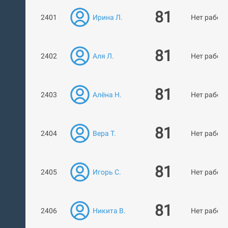
81
2401
Ирина Л.
Нет работ
81
2402
Аля Л.
Нет работ
81
2403
Алёна Н.
Нет работ
81
2404
Вера Т.
Нет работ
81
2405
Игорь С.
Нет работ
81
2406
Никита В.
Нет работ