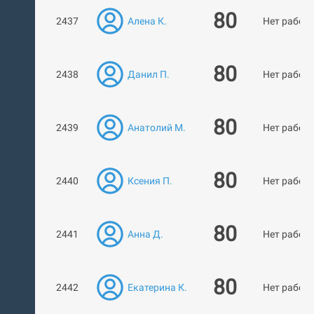
80
2437
Алена К.
Нет работ
80
2438
Данил П.
Нет работ
80
2439
Анатолий М.
Нет работ
80
2440
Ксения П.
Нет работ
80
2441
Анна Д.
Нет работ
80
2442
Екатерина К.
Нет работ