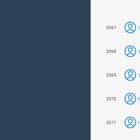
2067
2068
2069
2070
2071