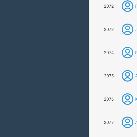
2072
2073
2074
2075
2076
2077