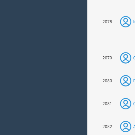
2078
2079
2080
2081
2082