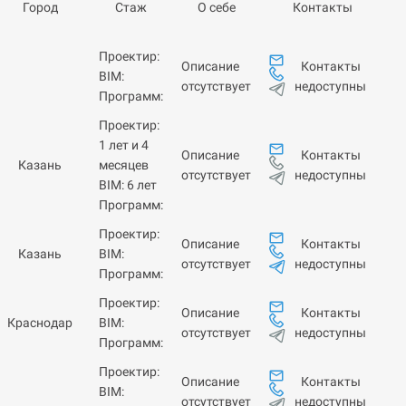
Город
Стаж
О себе
Контакты
Проектир:
Контакты
Описание
BIM:
недоступны
отсутствует
Программ:
Проектир:
1 лет и 4
Контакты
Описание
Казань
месяцев
недоступны
отсутствует
BIM: 6 лет
Программ:
Проектир:
Контакты
Описание
Казань
BIM:
недоступны
отсутствует
Программ:
Проектир:
Контакты
Описание
Краснодар
BIM:
недоступны
отсутствует
Программ:
Проектир:
Контакты
Описание
BIM:
недоступны
отсутствует