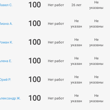
Не
100
Павел С.
Нет работ
26 лет
указаны
Не
Не
100
Лиана А.
Нет работ
указан
указаны
Не
Не
100
Роман К.
Нет работ
указан
указаны
Не
Не
100
Алена Е.
Нет работ
указан
указаны
Не
Не
100
Юрий Р.
Нет работ
указан
указаны
Не
Не
100
Александр Ж.
Нет работ
указан
указаны