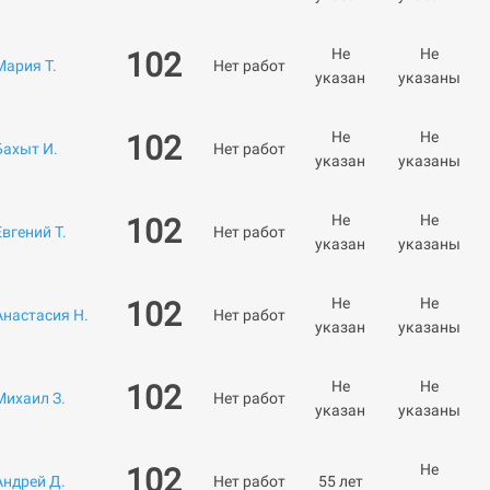
Не
Не
102
Мария Т.
Нет работ
указан
указаны
Не
Не
102
Бахыт И.
Нет работ
указан
указаны
Не
Не
102
Евгений Т.
Нет работ
указан
указаны
Не
Не
102
Анастасия Н.
Нет работ
указан
указаны
Не
Не
102
Михаил З.
Нет работ
указан
указаны
Не
102
Андрей Д.
Нет работ
55 лет