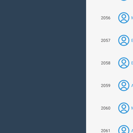
2056
2057
2058
2059
2060
2061