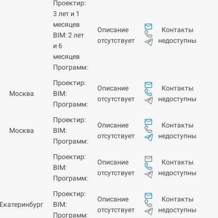
Проектир:
3 лет и 1
месяцев
Контакты
Описание
BIM: 2 лет
недоступны
отсутствует
и 6
месяцев
Программ:
Проектир:
Контакты
Описание
Москва
BIM:
недоступны
отсутствует
Программ:
Проектир:
Контакты
Описание
Москва
BIM:
недоступны
отсутствует
Программ:
Проектир:
Контакты
Описание
BIM:
недоступны
отсутствует
Программ:
Проектир:
Контакты
Описание
Екатеринбург
BIM:
недоступны
отсутствует
Программ: