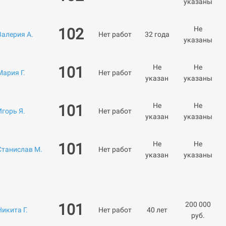
указаны
Не
102
Валерия А.
Нет работ
32 года
указаны
Не
Не
101
Мария Г.
Нет работ
указан
указаны
Не
Не
101
Игорь Я.
Нет работ
указан
указаны
Не
Не
101
Станислав М.
Нет работ
указан
указаны
200 000
101
Никита Г.
Нет работ
40 лет
руб.