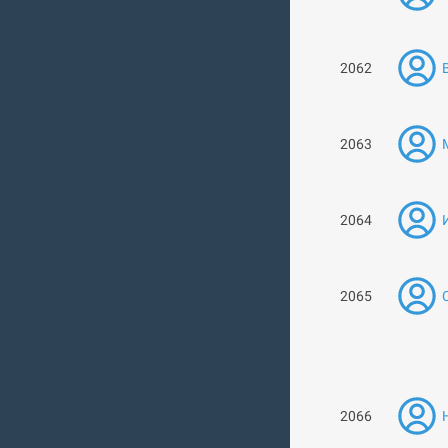
2062
2063
2064
2065
2066