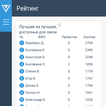
Рейтинг
Лучшие из лучших,
доступные для связи
№
ФИО
Проектов
Баллов
1
Варибрус Д.
0
2764
2
Екатерина К.
0
2389
3
Анастасия Б.
0
2248
4
Екатерина О.
2
1826
5
Степан В.
0
1778
6
Егор Б.
0
1767
7
Динар Х.
0
1706
8
Руслан Н.
0
1661
9
Александр К.
0
1626