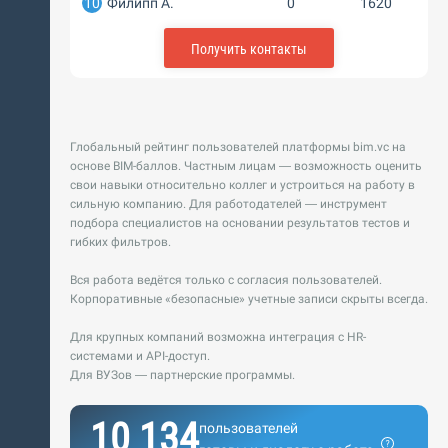
10
Филипп А.
0
1620
Получить контакты
Глобальный рейтинг пользователей платформы bim.vc на
основе BIM-баллов. Частным лицам — возможность оценить
свои навыки относительно коллег и устроиться на работу в
сильную компанию. Для работодателей — инструмент
подбора специалистов на основании результатов тестов и
гибких фильтров.
Вся работа ведётся только с согласия пользователей.
Корпоративные «безопасные» учетные записи скрыты всегда.
Для крупных компаний возможна интеграция с HR-
системами и API-доступ.
Для ВУЗов — партнерские программы.
10 134
пользователей