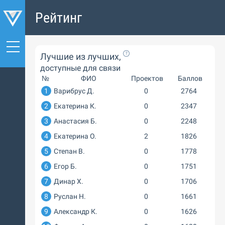
Рейтинг
Лучшие из лучших,
доступные для связи
№
ФИО
Проектов
Баллов
1
Варибрус Д.
0
2764
2
Екатерина К.
0
2347
3
Анастасия Б.
0
2248
4
Екатерина О.
2
1826
5
Степан В.
0
1778
6
Егор Б.
0
1751
7
Динар Х.
0
1706
8
Руслан Н.
0
1661
9
Александр К.
0
1626