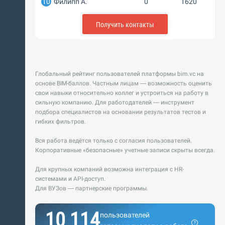
10
Филипп А.
0
1620
Получить контакты
Глобальный рейтинг пользователей платформы bim.vc на
основе BIM-баллов. Частным лицам — возможность оценить
свои навыки относительно коллег и устроиться на работу в
сильную компанию. Для работодателей — инструмент
подбора специалистов на основании результатов тестов и
гибких фильтров.
Вся работа ведётся только с согласия пользователей.
Корпоративные «безопасные» учетные записи скрыты всегда.
Для крупных компаний возможна интеграция с HR-
системами и API-доступ.
Для ВУЗов — партнерские программы.
10 114
пользователей