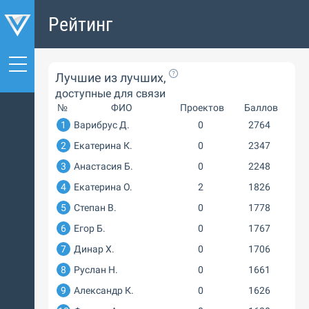
Рейтинг
Лучшие из лучших,
доступные для связи
№
ФИО
Проектов
Баллов
1
Варибрус Д.
0
2764
2
Екатерина К.
0
2347
3
Анастасия Б.
0
2248
4
Екатерина О.
2
1826
5
Степан В.
0
1778
6
Егор Б.
0
1767
7
Динар Х.
0
1706
8
Руслан Н.
0
1661
9
Александр К.
0
1626