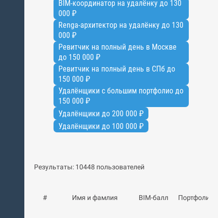
BIM-координатор на удалёнку до 130
000 ₽
Renga-архитектор на удалёнку до 130
000 ₽
Ревитчик на полный день в Москве
до 150 000 ₽
Ревитчик на полный день в СПб до
150 000 ₽
Удалёнщики с большим портфолио до
150 000 ₽
Удалёнщики до 200 000 ₽
Удалёнщики до 100 000 ₽
Результаты: 10448 пользователей
#
Имя и фамлия
BIM-балл
Портфолио