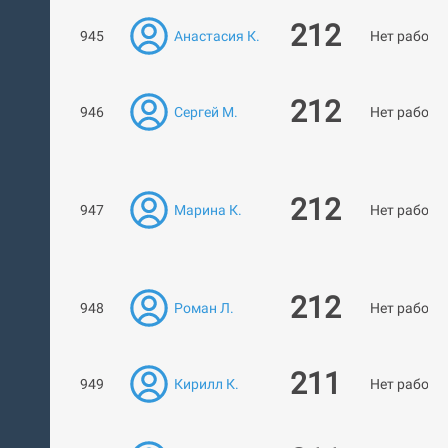
212
945
Анастасия К.
Нет работ
212
946
Сергей М.
Нет работ
212
947
Марина К.
Нет работ
212
948
Роман Л.
Нет работ
211
949
Кирилл К.
Нет работ