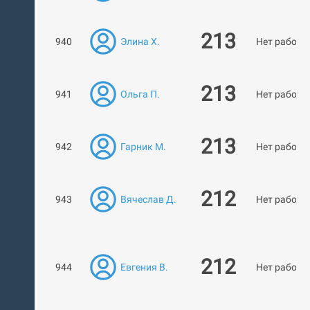
213
940
Элина Х.
Нет работ
213
941
Ольга П.
Нет работ
213
942
Гарник М.
Нет работ
212
943
Вячеслав Д.
Нет работ
212
944
Евгения В.
Нет работ