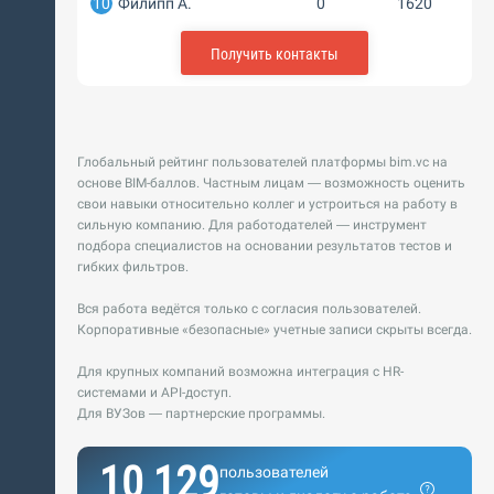
10
Филипп А.
0
1620
Получить контакты
Глобальный рейтинг пользователей платформы bim.vc на
основе BIM-баллов. Частным лицам — возможность оценить
свои навыки относительно коллег и устроиться на работу в
сильную компанию. Для работодателей — инструмент
подбора специалистов на основании результатов тестов и
гибких фильтров.
Вся работа ведётся только с согласия пользователей.
Корпоративные «безопасные» учетные записи скрыты всегда.
Для крупных компаний возможна интеграция с HR-
системами и API-доступ.
Для ВУЗов — партнерские программы.
10 129
пользователей