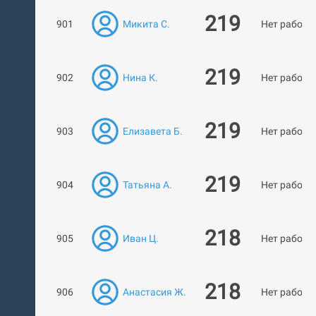
219
901
Микита С.
Нет работ
219
902
Нина К.
Нет работ
219
903
Елизавета Б.
Нет работ
219
904
Татьяна А.
Нет работ
218
905
Иван Ц.
Нет работ
218
906
Анастасия Ж.
Нет работ