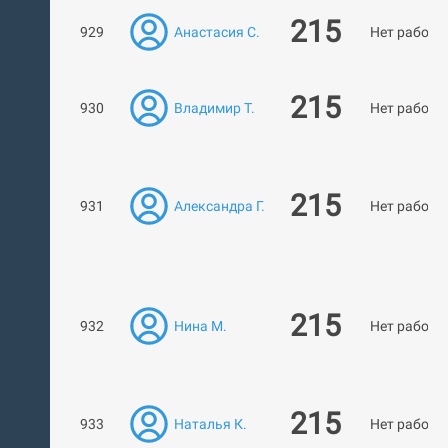
215
929
Анастасия С.
Нет работ
215
930
Владимир Т.
Нет работ
215
931
Александра Г.
Нет работ
215
932
Нина М.
Нет работ
215
933
Наталья К.
Нет работ