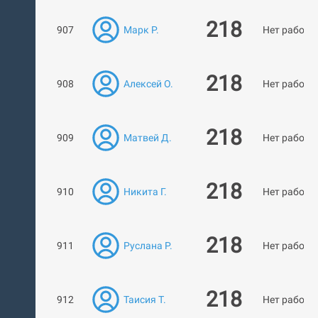
218
907
Марк Р.
Нет работ
218
908
Алексей О.
Нет работ
218
909
Матвей Д.
Нет работ
218
910
Никита Г.
Нет работ
218
911
Руслана Р.
Нет работ
218
912
Таисия Т.
Нет работ