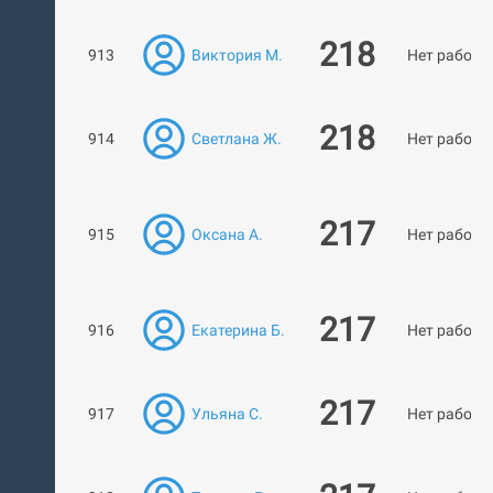
218
913
Виктория М.
Нет работ
218
914
Светлана Ж.
Нет работ
217
915
Оксана А.
Нет работ
217
916
Екатерина Б.
Нет работ
217
917
Ульяна С.
Нет работ