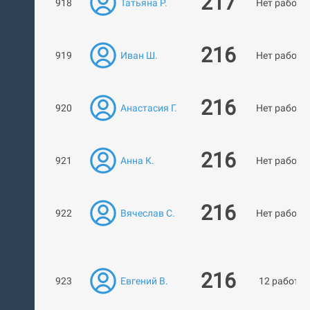
217
918
Татьяна Р.
Нет работ
216
919
Иван Ш.
Нет работ
216
920
Анастасия Г.
Нет работ
216
921
Анна К.
Нет работ
216
922
Вячеслав С.
Нет работ
216
923
Евгений В.
12 работ