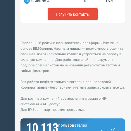
10
Филипп А.
0
1620
Получить контакты
Глобальный рейтинг пользователей платформы bim.vc на
основе BIM-баллов. Частным лицам — возможность оценить
свои навыки относительно коллег и устроиться на работу в
сильную компанию. Для работодателей — инструмент
подбора специалистов на основании результатов тестов и
гибких фильтров.
Вся работа ведётся только с согласия пользователей.
Корпоративные «безопасные» учетные записи скрыты всегда.
Для крупных компаний возможна интеграция с HR-
системами и API-доступ.
Для ВУЗов — партнерские программы.
10 113
пользователей