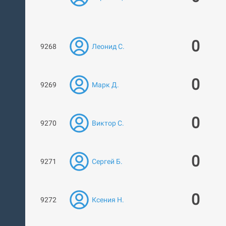
0
9268
Леонид С.
0
9269
Марк Д.
0
9270
Виктор С.
0
9271
Сергей Б.
0
9272
Ксения Н.