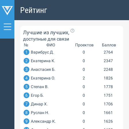
Рейтинг
Лучшие из лучших,
доступные для связи
№
ФИО
Проектов
Баллов
1
Варибрус Д.
0
2764
2
Екатерина К.
0
2347
3
Анастасия Б.
0
2248
4
Екатерина О.
2
1826
5
Степан В.
0
1778
6
Егор Б.
0
1751
7
Динар Х.
0
1706
8
Руслан Н.
0
1661
9
Александр К.
0
1626