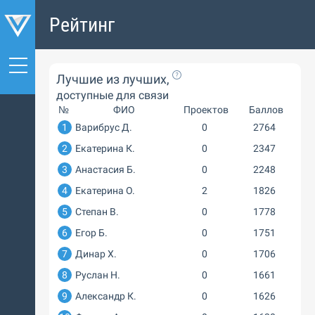
Рейтинг
Лучшие из лучших,
доступные для связи
№
ФИО
Проектов
Баллов
1
Варибрус Д.
0
2764
2
Екатерина К.
0
2347
3
Анастасия Б.
0
2248
4
Екатерина О.
2
1826
5
Степан В.
0
1778
6
Егор Б.
0
1751
7
Динар Х.
0
1706
8
Руслан Н.
0
1661
9
Александр К.
0
1626