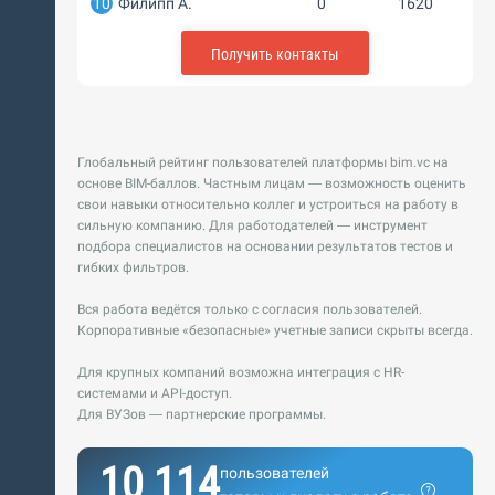
10
Филипп А.
0
1620
Получить контакты
Глобальный рейтинг пользователей платформы bim.vc на
основе BIM-баллов. Частным лицам — возможность оценить
свои навыки относительно коллег и устроиться на работу в
сильную компанию. Для работодателей — инструмент
подбора специалистов на основании результатов тестов и
гибких фильтров.
Вся работа ведётся только с согласия пользователей.
Корпоративные «безопасные» учетные записи скрыты всегда.
Для крупных компаний возможна интеграция с HR-
системами и API-доступ.
Для ВУЗов — партнерские программы.
10 114
пользователей