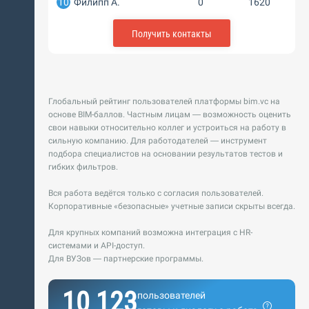
10
Филипп А.
0
1620
Получить контакты
Глобальный рейтинг пользователей платформы bim.vc на
основе BIM-баллов. Частным лицам — возможность оценить
свои навыки относительно коллег и устроиться на работу в
сильную компанию. Для работодателей — инструмент
подбора специалистов на основании результатов тестов и
гибких фильтров.
Вся работа ведётся только с согласия пользователей.
Корпоративные «безопасные» учетные записи скрыты всегда.
Для крупных компаний возможна интеграция с HR-
системами и API-доступ.
Для ВУЗов — партнерские программы.
10 123
пользователей