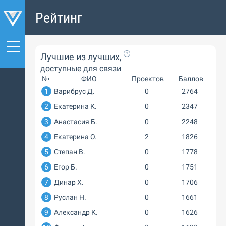
Рейтинг
Лучшие из лучших,
доступные для связи
№
ФИО
Проектов
Баллов
1
Варибрус Д.
0
2764
2
Екатерина К.
0
2347
3
Анастасия Б.
0
2248
4
Екатерина О.
2
1826
5
Степан В.
0
1778
6
Егор Б.
0
1751
7
Динар Х.
0
1706
8
Руслан Н.
0
1661
9
Александр К.
0
1626