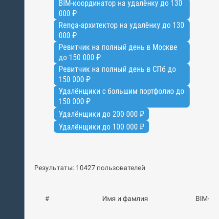
BIM-координатор на удалёнку до 130
000 ₽
Renga-архитектор на удалёнку до 130
000 ₽
Ревитчик на полный день в Москве
до 150 000 ₽
Ревитчик на полный день в СПб до
150 000 ₽
Удалёнщики с большим портфолио до
150 000 ₽
Удалёнщики до 200 000 ₽
Удалёнщики до 100 000 ₽
Результаты: 10427 пользователей
#
Имя и фамлия
BIM-ба