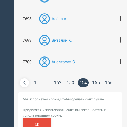
0
7698
Алёна А.
0
7699
Виталий К.
0
7700
Анастасия С.
1
…
152
153
154
155
156
…
Мы используем cookie, чтобы сделать сайт лучше.
Продолжая использовать сайт, вы соглашаетесь с
использованием cookie.
Ок