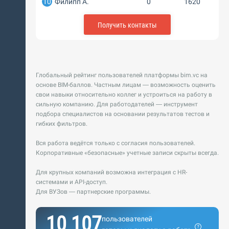
10
Филипп А.
0
1620
Получить контакты
Глобальный рейтинг пользователей платформы bim.vc на
основе BIM-баллов. Частным лицам — возможность оценить
свои навыки относительно коллег и устроиться на работу в
сильную компанию. Для работодателей — инструмент
подбора специалистов на основании результатов тестов и
гибких фильтров.
Вся работа ведётся только с согласия пользователей.
Корпоративные «безопасные» учетные записи скрыты всегда.
Для крупных компаний возможна интеграция с HR-
системами и API-доступ.
Для ВУЗов — партнерские программы.
10 107
пользователей