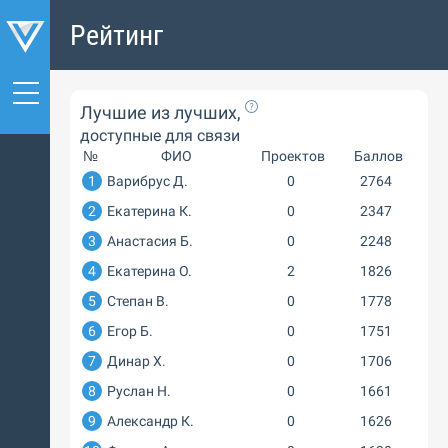
Рейтинг
Лучшие из лучших,
доступные для связи
№
ФИО
Проектов
Баллов
1
Варибрус Д.
0
2764
2
Екатерина К.
0
2347
3
Анастасия Б.
0
2248
4
Екатерина О.
2
1826
5
Степан В.
0
1778
6
Егор Б.
0
1751
7
Динар Х.
0
1706
8
Руслан Н.
0
1661
9
Александр К.
0
1626