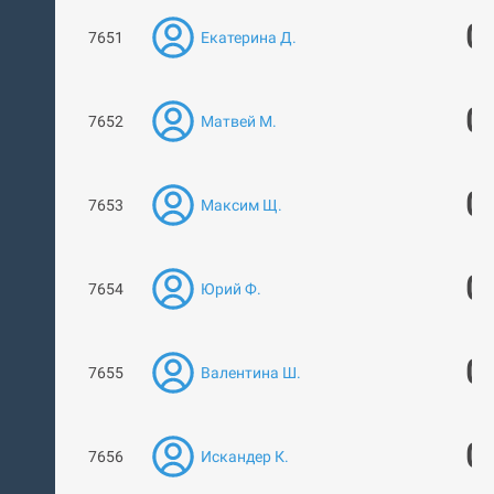
0
7651
Екатерина Д.
0
7652
Матвей М.
0
7653
Максим Щ.
0
7654
Юрий Ф.
0
7655
Валентина Ш.
0
7656
Искандер К.