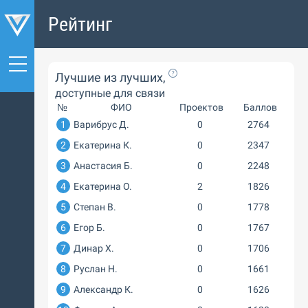
Рейтинг
Лучшие из лучших,
доступные для связи
№
ФИО
Проектов
Баллов
1
Варибрус Д.
0
2764
2
Екатерина К.
0
2347
3
Анастасия Б.
0
2248
4
Екатерина О.
2
1826
5
Степан В.
0
1778
6
Егор Б.
0
1767
7
Динар Х.
0
1706
8
Руслан Н.
0
1661
9
Александр К.
0
1626