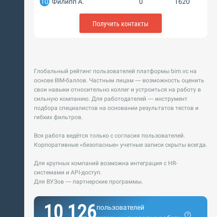
10
Филипп А.
0
1620
Получить контакты
Глобальный рейтинг пользователей платформы bim.vc на
основе BIM-баллов. Частным лицам — возможность оценить
свои навыки относительно коллег и устроиться на работу в
сильную компанию. Для работодателей — инструмент
подбора специалистов на основании результатов тестов и
гибких фильтров.
Вся работа ведётся только с согласия пользователей.
Корпоративные «безопасные» учетные записи скрыты всегда.
Для крупных компаний возможна интеграция с HR-
системами и API-доступ.
Для ВУЗов — партнерские программы.
10 126
пользователей