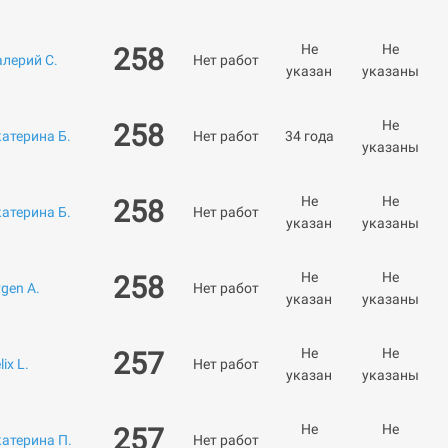
Не
Не
258
алерий С.
Нет работ
указан
указаны
Не
258
катерина Б.
Нет работ
34 года
указаны
Не
Не
258
катерина Б.
Нет работ
указан
указаны
Не
Не
258
gen A.
Нет работ
указан
указаны
Не
Не
257
lix L.
Нет работ
указан
указаны
Не
Не
257
катерина П.
Нет работ