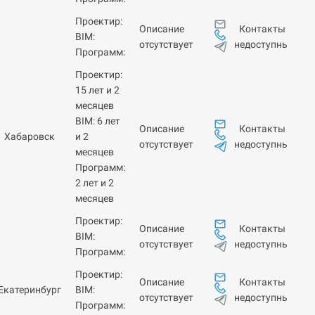
Проектир:
Контакты
Описание
BIM:
недоступны
отсутствует
Программ:
Проектир:
15 лет и 2
месяцев
BIM: 6 лет
Контакты
Описание
Хабаровск
и 2
недоступны
отсутствует
месяцев
Программ:
2 лет и 2
месяцев
Проектир:
Контакты
Описание
BIM:
недоступны
отсутствует
Программ:
Проектир:
Контакты
Описание
Екатеринбург
BIM:
недоступны
отсутствует
Программ: