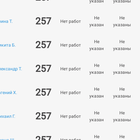
указан
указаны
Не
Не
257
ина Т.
Нет работ
указан
указаны
Не
Не
257
икита Б.
Нет работ
указан
указаны
Не
Не
257
лександр Т.
Нет работ
указан
указаны
Не
Не
257
гений Х.
Нет работ
указан
указаны
Не
Не
257
хаил Г.
Нет работ
указан
указаны
Не
Не
257