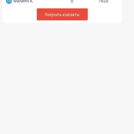
10
Филипп А.
0
1620
Получить контакты