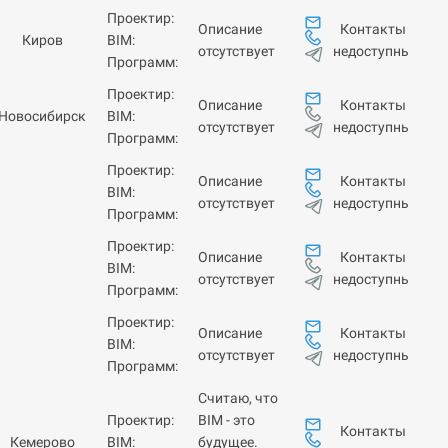
Проектир:
Контакты
Описание
Киров
BIM:
недоступны
отсутствует
Программ:
Проектир:
Контакты
Описание
Новосибирск
BIM:
недоступны
отсутствует
Программ:
Проектир:
Контакты
Описание
BIM:
недоступны
отсутствует
Программ:
Проектир:
Контакты
Описание
BIM:
недоступны
отсутствует
Программ:
Проектир:
Контакты
Описание
BIM:
недоступны
отсутствует
Программ:
Считаю, что
Проектир:
BIM - это
Контакты
Кемерово
BIM:
будущее.