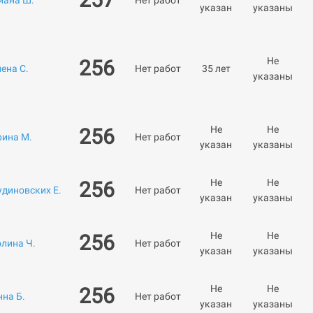
иана Ш.
Нет работ
указан
указаны
Не
256
ена С.
Нет работ
35 лет
указаны
Не
Не
256
рина М.
Нет работ
указан
указаны
Не
Не
256
удиновских Е.
Нет работ
указан
указаны
Не
Не
256
олина Ч.
Нет работ
указан
указаны
Не
Не
256
нна Б.
Нет работ
указан
указаны