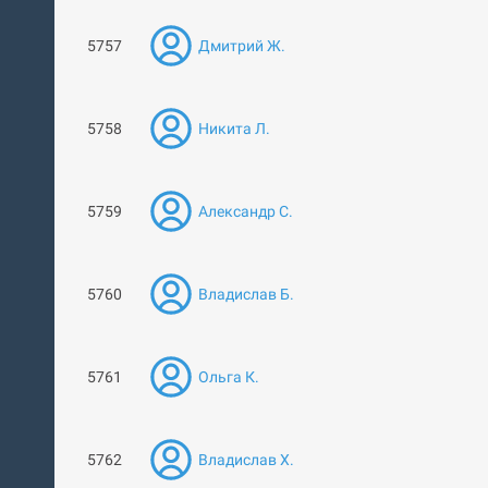
5757
Дмитрий Ж.
5758
Никита Л.
5759
Александр С.
5760
Владислав Б.
5761
Ольга К.
5762
Владислав Х.