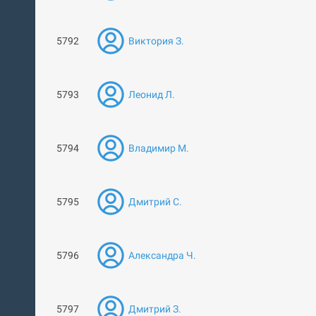
5792
Виктория З.
5793
Леонид Л.
5794
Владимир М.
5795
Дмитрий С.
5796
Александра Ч.
5797
Дмитрий З.