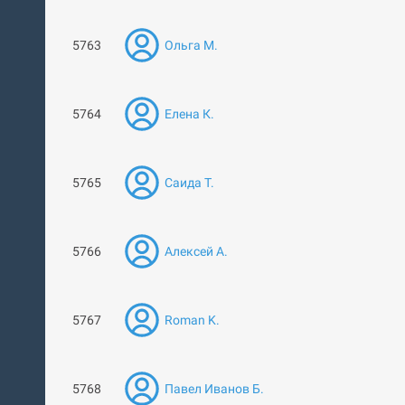
5763
Ольга М.
5764
Елена К.
5765
Саида Т.
5766
Алексей А.
5767
Roman K.
5768
Павел Иванов Б.