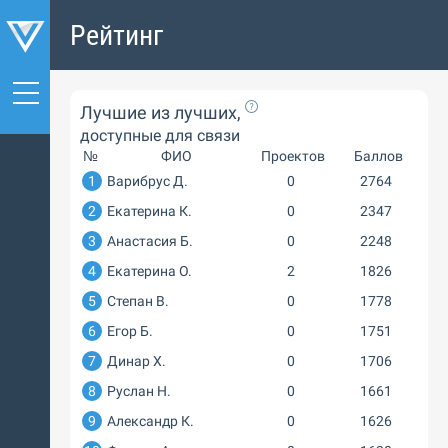
Рейтинг
Лучшие из лучших,
доступные для связи
№
ФИО
Проектов
Баллов
1
Варибрус Д.
0
2764
2
Екатерина К.
0
2347
3
Анастасия Б.
0
2248
4
Екатерина О.
2
1826
5
Степан В.
0
1778
6
Егор Б.
0
1751
7
Динар Х.
0
1706
8
Руслан Н.
0
1661
9
Александр К.
0
1626