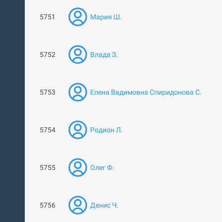
5751
Мария Ш.
5752
Влада З.
5753
Елена Вадимовна Спиридонова С.
5754
Родион Л.
5755
Олег Ф.
5756
Денис Ч.