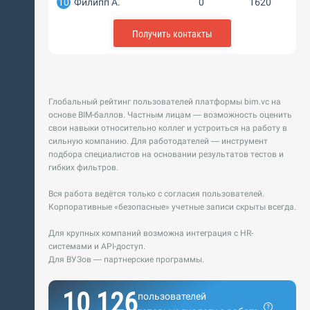
10
Филипп А.
0
1620
Получить контакты
Глобальный рейтинг пользователей платформы bim.vc на
основе BIM-баллов. Частным лицам — возможность оценить
свои навыки относительно коллег и устроиться на работу в
сильную компанию. Для работодателей — инструмент
подбора специалистов на основании результатов тестов и
гибких фильтров.
Вся работа ведётся только с согласия пользователей.
Корпоративные «безопасные» учетные записи скрыты всегда.
Для крупных компаний возможна интеграция с HR-
системами и API-доступ.
Для ВУЗов — партнерские программы.
10 126
пользователей