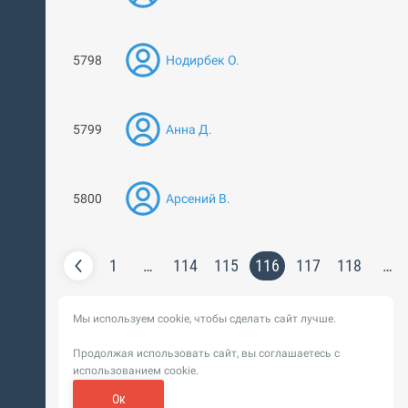
5798
Нодирбек О.
5799
Анна Д.
5800
Арсений В.
1
…
114
115
116
117
118
…
Мы используем cookie, чтобы сделать сайт лучше.
Продолжая использовать сайт, вы соглашаетесь с
использованием cookie.
Ок