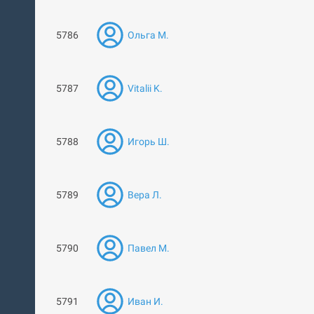
5786
Ольга М.
5787
Vitalii K.
5788
Игорь Ш.
5789
Вера Л.
5790
Павел М.
5791
Иван И.