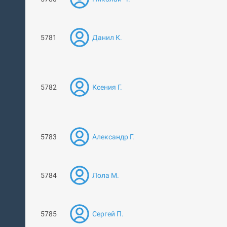
5781
Данил К.
5782
Ксения Г.
5783
Александр Г.
5784
Лола М.
5785
Сергей П.