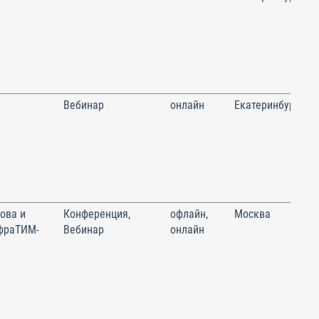
Вебинар
онлайн
Екатеринбург
ова и
Конференция,
офлайн,
Москва
фраТИМ-
Вебинар
онлайн