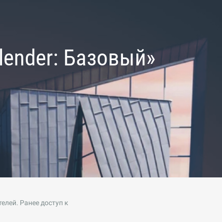
lender: Базовый»
елей. Ранее доступ к