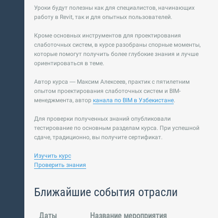
Уроки будут полезны как для специалистов, начинающих
работу в Revit, так и для опытных пользователей.
Кроме основных инструментов для проектирования
слаботочных систем, в курсе разобраны спорные моменты,
которые помогут получить более глубокие знания и лучше
ориентироваться в теме.
Автор курса — Максим Алексеев, практик с пятилетним
опытом проектирования слаботочных систем и BIM-
менеджмента, автор
канала по BIM в Узбекистане
.
Для проверки полученных знаний опубликовали
тестирование по основным разделам курса. При успешной
сдаче, традиционно, вы получите сертификат.
Изучить курс
Проверить знания
Ближайшие события отрасли
Даты
Название мероприятия