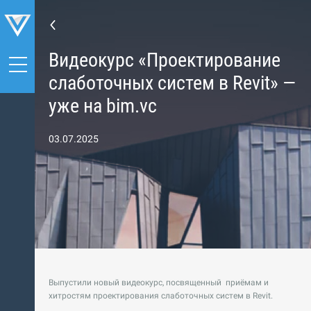
Видеокурс «Проектирование
слаботочных систем в Revit» —
уже на bim.vc
03.07.2025
Выпустили новый видеокурс, посвященный приёмам и
хитростям проектирования слаботочных систем в Revit.