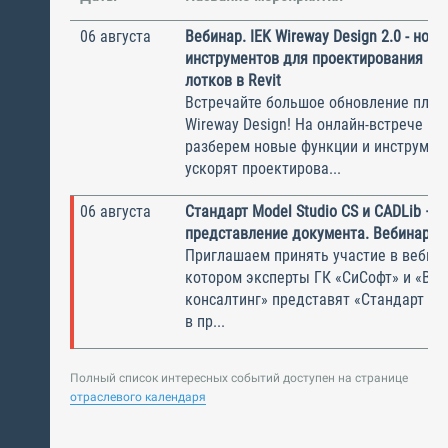
06 августа
Вебинар. IEK Wireway Design 2.0 - нов
инструментов для проектирования ка
лотков в Revit
Встречайте большое обновление плаги
Wireway Design! На онлайн-встрече по
разберем новые функции и инструмен
ускорят проектирова...
06 августа
Стандарт Model Studio CS и CADLib —
представление документа. Вебинар
Приглашаем принять участие в вебина
котором эксперты ГК «СиСофт» и «Вы
консалтинг» представят «Стандарт по
в пр...
Полный список интересных событий доступен на странице
отраслевого календаря