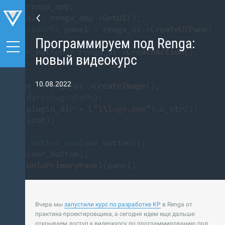
Программируем под Renga:
новый видеокурс
10.08.2022
Вчера мы
запустили курс по разработке КР
в Renga от
практика-проектировщика, а сегодня идем еще дальше:
открываем доступ к видеокурсу по программированию под