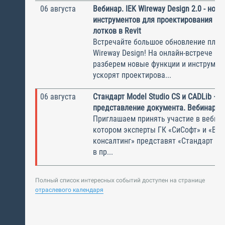
06 августа
Вебинар. IEK Wireway Design 2.0 - нов
инструментов для проектирования ка
лотков в Revit
Встречайте большое обновление плаги
Wireway Design! На онлайн-встрече по
разберем новые функции и инструмен
ускорят проектирова...
06 августа
Стандарт Model Studio CS и CADLib —
представление документа. Вебинар
Приглашаем принять участие в вебина
котором эксперты ГК «СиСофт» и «Вы
консалтинг» представят «Стандарт по
в пр...
Полный список интересных событий доступен на странице
отраслевого календаря