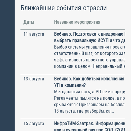
Ближайшие события отрасли
Даты
Название мероприятия
11 августа
Вебинар. Подготовка к внедрению ИС
выбрать правильную ИСУП и что для 
Выбор системы управления проектам
ответственный шаг, от которого завис
эффективность проектного управлени
компании в целом. Неправильный выбо
13 августа
Вебинар. Как добиться исполнения м
УП в компании?
Методология есть, а РП её игнорирую
Регламенты пылятся на полке, а прое
срываются? Приглашаем на бесплатн
13 августа, где разберём, ка...
15 августа
ИнфраТИМ-Завтрак. Информационный
или в очередной раз про СОД, СУИД и