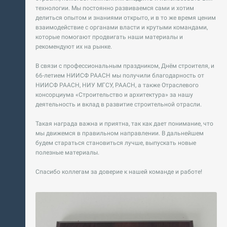
технологии. Мы постоянно развиваемся сами и хотим
делиться опытом и знаниями открыто, и в то же время ценим
взаимодействие с органами власти и крутыми командами,
которые помогают продвигать наши материалы и
рекомендуют их на рынке.
В связи с профессиональным праздником, Днём строителя, и
66-летием НИИСФ РААСН мы получили благодарность от
НИИСФ РААСН, НИУ МГСУ, РААСН, а также Отраслевого
консорциума «Строительство и архитектура» за нашу
деятельность и вклад в развитие строительной отрасли.
Такая награда важна и приятна, так как дает понимание, что
мы движемся в правильном направлении. В дальнейшем
будем стараться становиться лучше, выпускать новые
полезные материалы.
Спасибо коллегам за доверие к нашей команде и работе!