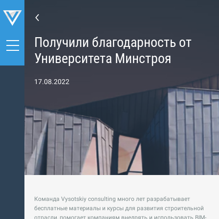
Получили благодарность от
Университета Минстроя
17.08.2022
Команда Vysotskiy consulting много лет разрабатывает
бесплатные материалы и курсы для развития строительной
отрасли, помогает компаниям внедрять и использовать BIM-