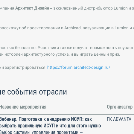
омпания
Архитект Дизайн
– эксклюзивный дистрибьютор Lumion и з
асскажут об проектировании в Archicad, визуализации в Lumion и
остью бесплатно. Участники также получат возможность поучаств
й историей архитектурного успеха, и выиграть ценный приз.
 и зарегистрироваться:
https://forum.architect-design.ru/
е события отрасли
Название мероприятия
Организатор
Вебинар. Подготовка к внедрению ИСУП: как
ГК ADVANTA
выбрать правильную ИСУП и что для этого нужно
Выбор системы управления проектами —