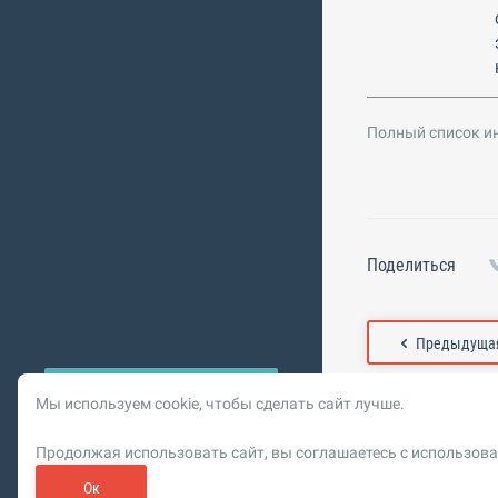
Полный список и
Поделиться
Предыдущая
Мы используем cookie, чтобы сделать сайт лучше.
© 2026 Vysotskiy co
Продолжая использовать сайт, вы соглашаетесь с использова
Цифровизация, BIM,
Реклама. ООО «РОМБИТ»
Ок
Пользовательское сог