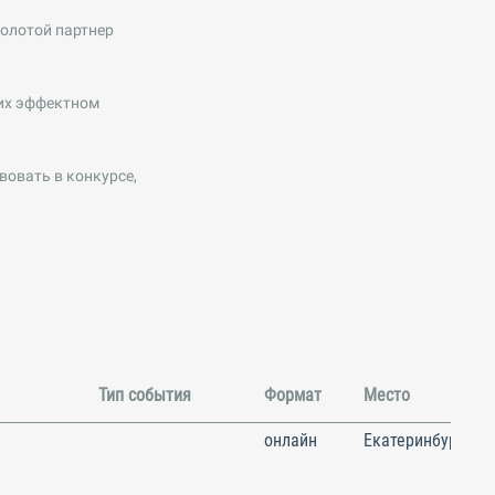
олотой партнер
 их эффектном
овать в конкурсе,
Тип события
Формат
Место
онлайн
Екатеринбург