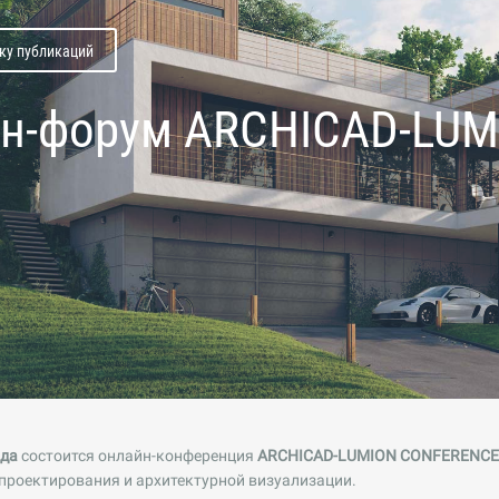
ску публикаций
н-форум ARCHICAD-LU
ода
состоится онлайн-конференция
ARCHICAD-LUMION CONFERENCE
проектирования и архитектурной визуализации.