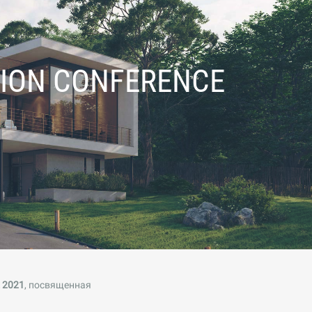
MION CONFERENCE
 2021
, посвященная