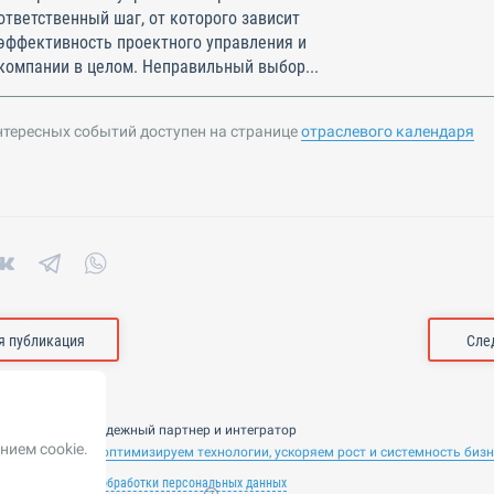
ответственный шаг, от которого зависит
эффективность проектного управления и
компании в целом. Неправильный выбор...
нтересных событий доступен на странице
отраслевого календаря
 публикация
Сле
nsulting — ваш надежный партнер и интегратор
нием cookie.
 ИИ. Внедряем и оптимизируем технологии, ускоряем рост и системность биз
лашение
Политика обработки персональных данных