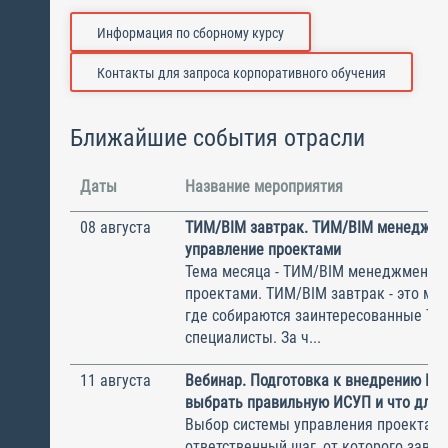
Информация по сборному курсу
Контакты для запроса корпоративного обучения
Ближайшие события отрасли
Даты
Название мероприятия
08 августа
ТИМ/BIM завтрак. ТИМ/BIM менеджме
управление проектами
Тема месяца - ТИМ/BIM менеджмент и
проектами. ТИМ/BIM завтрак - это ме
где собираются заинтересованные Т
специалисты. За ч...
11 августа
Вебинар. Подготовка к внедрению ИС
выбрать правильную ИСУП и что для 
Выбор системы управления проектам
ответственный шаг, от которого завис