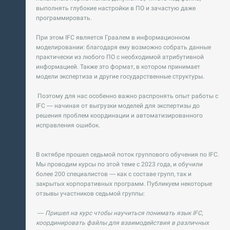
выполнять глубокие настройки в ПО и зачастую даже
программировать.
При этом IFC является Граалем в информационном
моделировании: благодаря ему возможно собрать данные
практически из любого ПО с необходимой атрибутивной
информацией. Также это формат, в котором принимает
модели экспертиза и другие государственные структуры.
Поэтому для нас особенно важно распронять опыт работы с
IFC — начиная от выгрузки моделей для экспертизы до
решения проблем координации и автоматизированного
исправления ошибок.
В октябре прошел седьмой поток группового обучения по IFC.
Мы проводим курсы по этой теме с 2023 года, и обучили
более 200 специалистов — как с составе групп, так и
закрытых корпоративных программ. Публикуем некоторые
отзывы участников седьмой группы:
— Пришел на курс чтобы научиться понимать язык IFC,
координировать файлы для взаимодействия в различных