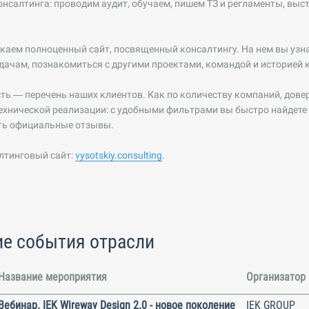
нсалтинга: проводим аудит, обучаем, пишем ТЗ и регламенты, вы
каем полноценный сайт, посвященный консалтингу. На нем вы узн
дачам, познакомиться с другими проектами, командой и историей 
ть — перечень наших клиентов. Как по количеству компаний, дове
 технической реализации: с удобными фильтрами вы быстро найдете
ть официальные отзывы.
лтинговый сайт:
vysotskiy.consulting
.
е события отрасли
Название мероприятия
Организатор
Вебинар. IEK Wireway Design 2.0 - новое поколение
IEK GROUP