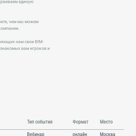
страиваем единую
аете, чем мы можем
компании.
ряющих нам свои BIM-
 знакомых вам игроков и
Тип события
Формат
Место
Вебинар
онлайн
Москва