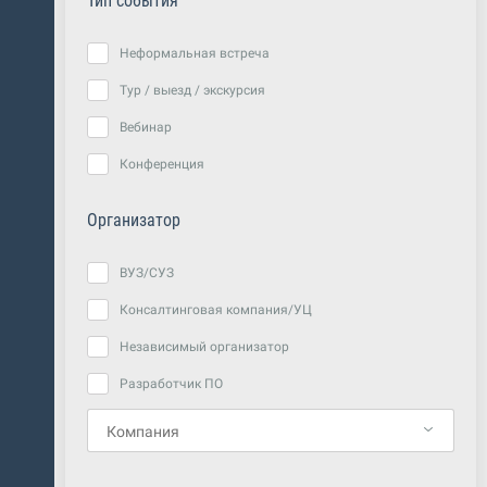
Тип события
Неформальная встреча
Тур / выезд / экскурсия
Вебинар
Конференция
Организатор
ВУЗ/СУЗ
Консалтинговая компания/УЦ
Независимый организатор
Разработчик ПО