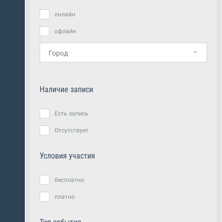
онлайн
офлайн
Наличие записи
Есть запись
Отсутствует
Условия участия
бесплатно
платно