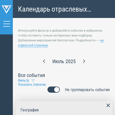
Календарь отраслевых
событий
Используйте фильтр и добавляйте события в избранное,
чтобы оставить только интересную вам подборку.
Добавление мероприятий бесплатное. Подробности —
на
отдельной странице
Июль 2025
Все события
Фильтр
Показать списком
Не группировать события
География