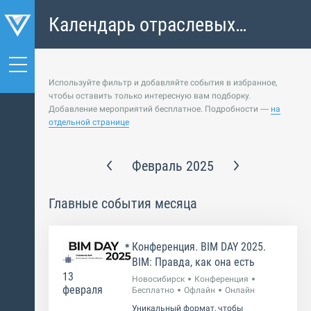
Календарь отраслевых
событий
Используйте фильтр и добавляйте события в избранное,
чтобы оставить только интересную вам подборку.
Добавление мероприятий бесплатное. Подробности —
на
отдельной странице
Февраль 2025
Главные события месяца
Конференция. BIM DAY 2025.
BIM: Правда, как она есть
13
Новосибирск
Конференция
февраля
Бесплатно
Офлайн
Онлайн
Уникальный формат, чтобы