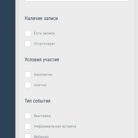
Наличие записи
Есть запись
Отсутствует
Условия участия
бесплатно
платно
Тип события
Выставка
Неформальная встреча
Вебинар