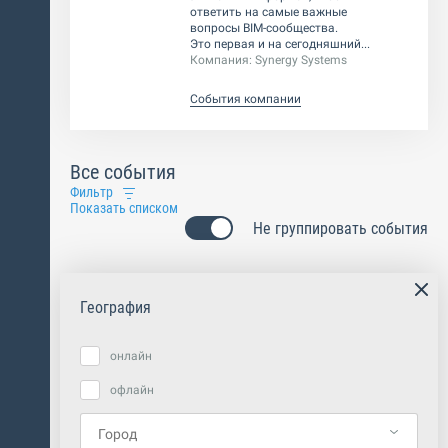
ответить на самые важные
вопросы BIM-сообщества.
Это первая и на сегодняшний...
Компания:
Synergy Systems
События компании
Все события
Фильтр
Показать списком
Не группировать события
География
онлайн
офлайн