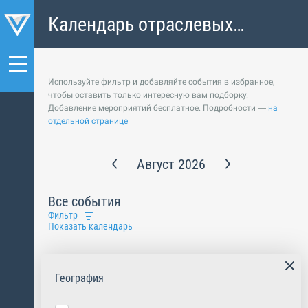
Календарь отраслевых
событий
Используйте фильтр и добавляйте события в избранное,
чтобы оставить только интересную вам подборку.
Добавление мероприятий бесплатное. Подробности —
на
отдельной странице
Август 2026
Все события
Фильтр
Показать календарь
География