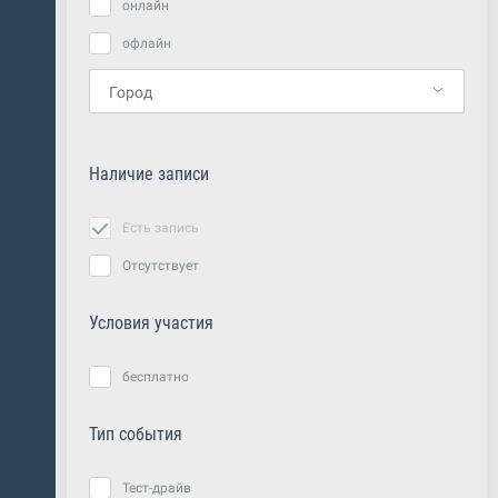
онлайн
офлайн
Наличие записи
Есть запись
Отсутствует
Условия участия
бесплатно
Тип события
Тест-драйв