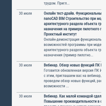
трудом. Пригл...
30 июля
Онлайн тест-драйв. Функциональные 
nanoCAD BIM Строительство при моде
архитектурного раздела объекта гра
назначения на примере пилотного пр
Проектный институт
Онлайн-демонстрация функциональны
возможностей программы при модели
архитектурного раздела объекта гра
назначения (пример пилотно...
30 июля
Вебинар. Обзор новых функций ПК И
Готовится обновленная версия ПК ИНФ
с этим, приглашаем вас на вебинар, н
проведем обзор новых функций, рас
возможности ...
30 июля
Вебинар. Как малой командой сделат
Повышение производительности в ст