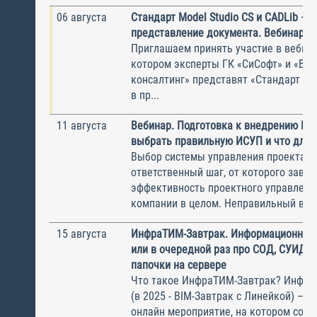
06 августа
Стандарт Model Studio CS и CADLib —
представление документа. Вебинар
Приглашаем принять участие в вебина
котором эксперты ГК «СиСофт» и «Вы
консалтинг» представят «Стандарт по
в пр...
11 августа
Вебинар. Подготовка к внедрению ИС
выбрать правильную ИСУП и что для 
Выбор системы управления проектам
ответственный шаг, от которого завис
эффективность проектного управлени
компании в целом. Неправильный выбо
15 августа
ИнфраТИМ-Завтрак. Информационный
или в очередной раз про СОД, СУИД и
папочки на сервере
Что такое ИнфраТИМ-Завтрак? Инфра
(в 2025 - BIM-Завтрак с Линейкой) – э
онлайн мероприятие, на котором соби