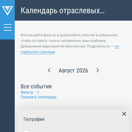
Календарь отраслевых
событий
Используйте фильтр и добавляйте события в избранное,
чтобы оставить только интересную вам подборку.
Добавление мероприятий бесплатное. Подробности —
на
отдельной странице
Август 2026
Все события
Фильтр
Показать календарь
География