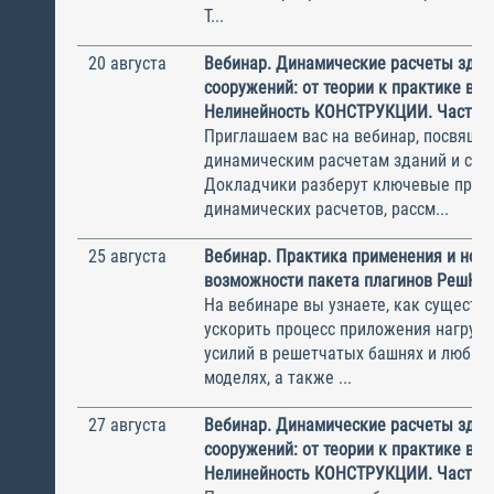
Т...
20 августа
Вебинар. Динамические расчеты здан
сооружений: от теории к практике в П
Нелинейность КОНСТРУКЦИИ. Часть 1
Приглашаем вас на вебинар, посвяще
динамическим расчетам зданий и соо
Докладчики разберут ключевые прин
динамических расчетов, рассм...
25 августа
Вебинар. Практика применения и нов
возможности пакета плагинов РешК к
На вебинаре вы узнаете, как существ
ускорить процесс приложения нагрузо
усилий в решетчатых башнях и любых
моделях, а также ...
27 августа
Вебинар. Динамические расчеты здан
сооружений: от теории к практике в П
Нелинейность КОНСТРУКЦИИ. Часть 2