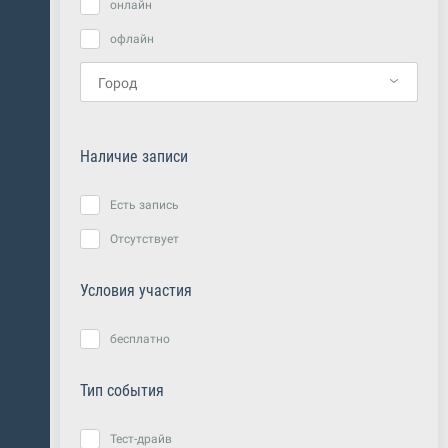
онлайн
офлайн
Наличие записи
Есть запись
Отсутствует
Условия участия
бесплатно
Тип события
Тест-драйв