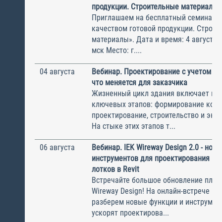
продукции. Строительные материалы
Приглашаем на бесплатный семинар 
качеством готовой продукции. Строи
материалы». Дата и время: 4 августа, 
мск Место: г....
04 августа
Вебинар. Проектирование с учетом эк
что меняется для заказчика
Жизненный цикл здания включает не
ключевых этапов: формирование конц
проектирование, строительство и экс
На стыке этих этапов т...
06 августа
Вебинар. IEK Wireway Design 2.0 - нов
инструментов для проектирования ка
лотков в Revit
Встречайте большое обновление плаги
Wireway Design! На онлайн-встрече по
разберем новые функции и инструмен
ускорят проектирова...