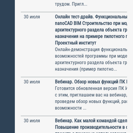
трудом. Пригл...
30 июля
Онлайн тест-драйв. Функциональные 
nanoCAD BIM Строительство при моде
архитектурного раздела объекта гра
назначения на примере пилотного пр
Проектный институт
Онлайн-демонстрация функциональны
возможностей программы при модели
архитектурного раздела объекта гра
назначения (пример пилотно...
30 июля
Вебинар. Обзор новых функций ПК И
Готовится обновленная версия ПК ИНФ
с этим, приглашаем вас на вебинар, н
проведем обзор новых функций, рас
возможности ...
30 июля
Вебинар. Как малой командой сделат
Повышение производительности в ст