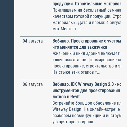
продукции. Строительные материалы
Приглашаем на бесплатный семинар 
качеством готовой продукции. Строи
материалы». Дата и время: 4 августа, 
мск Место: г....
04 августа
Вебинар. Проектирование с учетом эк
что меняется для заказчика
Жизненный цикл здания включает не
ключевых этапов: формирование конц
проектирование, строительство и экс
На стыке этих этапов т...
06 августа
Вебинар. IEK Wireway Design 2.0 - нов
инструментов для проектирования ка
лотков в Revit
Встречайте большое обновление плаги
Wireway Design! На онлайн-встрече по
разберем новые функции и инструмен
ускорят проектирова...