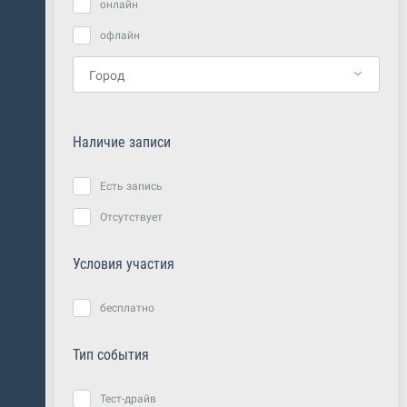
онлайн
офлайн
Наличие записи
Есть запись
Отсутствует
Условия участия
бесплатно
Тип события
Тест-драйв