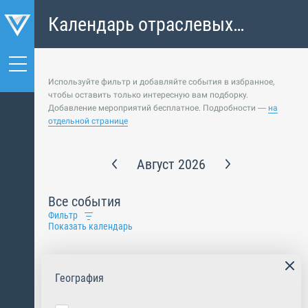
Календарь отраслевых
событий
Используйте фильтр и добавляйте события в избранное,
чтобы оставить только интересную вам подборку.
Добавление мероприятий бесплатное. Подробности —
на
отдельной странице
Август 2026
Все события
Фильтр
Показать календарь
География