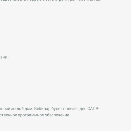
ачи.;
жный жилой дом. Вебинар будет полезен для САПР-
ественное программное обеспечение.