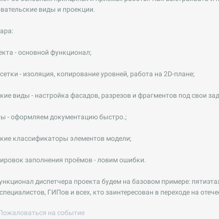
вательские виды и проекции.
ара:
кта - основной функционал;
етки - изоляция, копирование уровней, работа на 2D-плане;
ие виды - настройка фасадов, разрезов и фрагментов под свои зад
ты - оформляем документацию быстро.;
кие классификаторы элементов модели;
ировок заполнения проёмов - ловим ошибки.
нкционал диспетчера проекта будем на базовом примере: пятиэта
специалистов, ГИПов и всех, кто заинтересован в переходе на отеч
Пожаловаться на событие