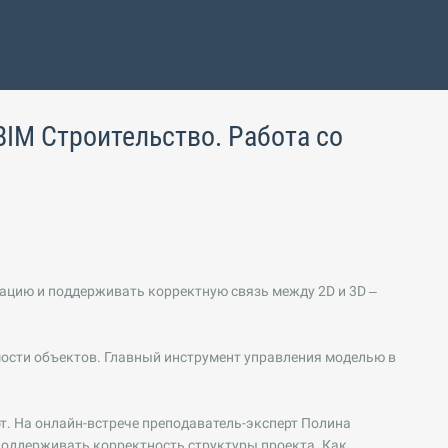
 BIM Строительство. Работа со
ацию и поддерживать корректную связь между 2D и 3D –
мости объектов. Главный инструмент управления моделью в
т. На онлайн-встрече преподаватель-эксперт Полина
поддерживать корректность структуры проекта. Как