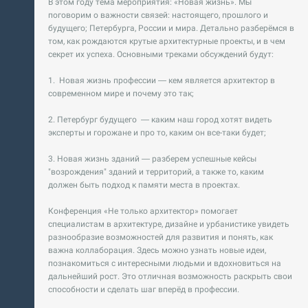
В этом году тема мероприятия: «Новая жизнь». Мы
поговорим о важности связей: настоящего, прошлого и
будущего; Петербурга, России и мира. Детально разберёмся в
том, как рождаются крутые архитектурные проекты, и в чем
секрет их успеха. Основными треками обсуждений будут:
1. Новая жизнь профессии — кем является архитектор в
современном мире и почему это так;
2. Петербург будущего — каким наш город хотят видеть
эксперты и горожане и про то, каким он все-таки будет;
3. Новая жизнь зданий — разберем успешные кейсы
"возрождения" зданий и территорий, а также то, каким
должен быть подход к памяти места в проектах.
Конференция «Не только архитектор» помогает
специалистам в архитектуре, дизайне и урбанистике увидеть
разнообразие возможностей для развития и понять, как
важна коллаборация. Здесь можно узнать новые идеи,
познакомиться с интересными людьми и вдохновиться на
дальнейший рост. Это отличная возможность раскрыть свои
способности и сделать шаг вперёд в профессии.