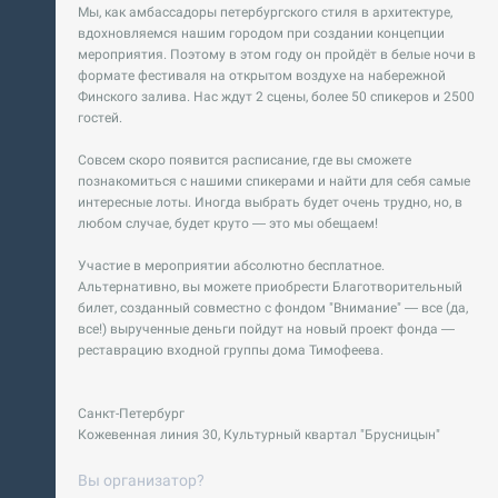
Мы, как амбассадоры петербургского стиля в архитектуре,
вдохновляемся нашим городом при создании концепции
мероприятия. Поэтому в этом году он пройдёт в белые ночи в
формате фестиваля на открытом воздухе на набережной
Финского залива. Нас ждут 2 сцены, более 50 спикеров и 2500
гостей.
Совсем скоро появится расписание, где вы сможете
познакомиться с нашими спикерами и найти для себя самые
интересные лоты. Иногда выбрать будет очень трудно, но, в
любом случае, будет круто — это мы обещаем!
Участие в мероприятии абсолютно бесплатное.
Альтернативно, вы можете приобрести Благотворительный
билет, созданный совместно с фондом "Внимание" — все (да,
все!) вырученные деньги пойдут на новый проект фонда —
реставрацию входной группы дома Тимофеева.
Санкт-Петербург
Кожевенная линия 30, Культурный квартал "Брусницын"
Вы организатор?