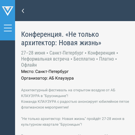
Конференция. «Не только
архитектор: Новая жизнь»
27–28 июня
Санкт-Петербург
Конференция
Неформальная встреча
Бесплатно
Платно
Офлайн
Место: Санкт-Петербург
Организатор: АБ Клаузура
Архитектурный фестиваль на открытом воздухе от АБ
КЛАУЗУРА в "Брусницыне"!
Команда КЛАУЗУРА с радостью анонсирует юбилейное пятое
флагманское мероприятие!
"Не только архитектор: Новая жизнь" пройдёт 27-28 июня в
культурном квартале "Брусницын"!