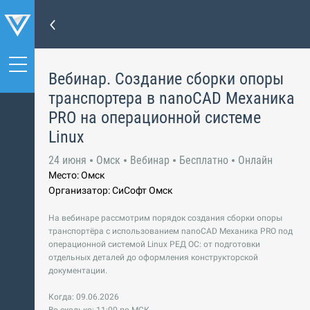
Вебинар. Создание сборки опоры
транспортера в nanoCAD Механика
PRO на операционной системе
Linux
24 июня
Омск
Вебинар
Бесплатно
Онлайн
Место: Омск
Организатор: СиСофт Омск
На вебинаре рассмотрим порядок создания сборки опоры
транспортёра с использованием nanoCAD Механика PRO под
операционной системой Linux РЕД ОС: от подготовки
отдельных деталей до оформления конструкторской
документации.
Когда: 09.06.2026