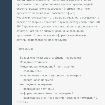
программы при моделировании архитектурного раздела
объекта гражданского назначения (пример пилотного
проекта по материалам Проектного офиса).
Участие в тест-драйве— это ваша возможность осуществить
переход от теории к практике. Изучить инструменты nanoCAD
BIM Строительство, освоить логику рабочих процессов и на
собственном опыте оценить реальный потенциал
программы. В результате вы сформируете чёткое и
детальное представление о продукте.
Программа:
Базовые приемы работы. Диспетчер проекта
Создание сетки осей
Моделирование основной части здания:
— создание стен
— заполнение информационных параметров
— расстановка проемов
— создание перекрытия
— размещение лестницы
— формирование объектов помещений
— размещение стен, перекрытий, проемов и помещений 2-
го этажа