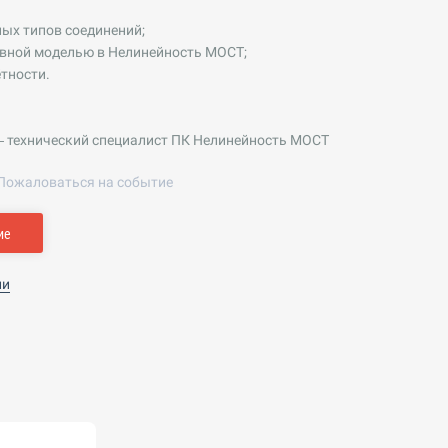
ых типов соединений;
овной моделью в Нелинейность МОСТ;
тности.
 технический специалист ПК Нелинейность МОСТ
Пожаловаться на событие
ие
ии