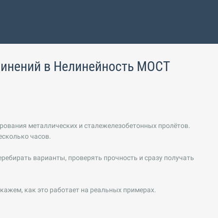
динений в Нелинейность МОСТ
ирования металлических и сталежелезобетонных пролётов.
есколько часов.
ребирать варианты, проверять прочность и сразу получать
скажем, как это работает на реальных примерах.