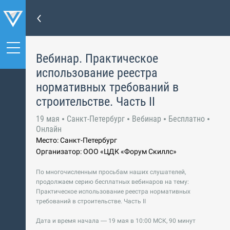
Вебинар. Практическое
использование реестра
нормативных требований в
строительстве. Часть II
19 мая
Санкт-Петербург
Вебинар
Бесплатно
Онлайн
Место: Санкт-Петербург
Организатор: ООО «ЦДК «Форум Скиллс»
По многочисленным просьбам наших слушателей,
продолжаем серию бесплатных вебинаров на тему:
Практическое использование реестра нормативных
требований в строительстве. Часть II
Дата и время начала — 19 мая в 10:00 МСК, 90 минут