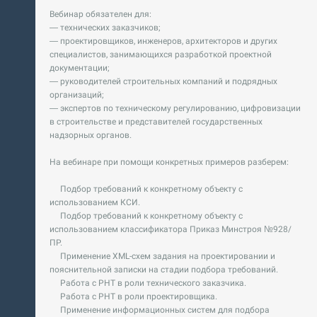
Вебинар обязателен для:
— технических заказчиков;
— проектировщиков, инженеров, архитекторов и других
специалистов, занимающихся разработкой проектной
документации;
— руководителей строительных компаний и подрядных
организаций;
— экспертов по техническому регулированию, цифровизации
в строительстве и представителей государственных
надзорных органов.
На вебинаре при помощи конкретных примеров разберем:
Подбор требований к конкретному объекту с
использованием КСИ.
Подбор требований к конкретному объекту с
использованием классификатора Приказ Минстроя №928/
ПР.
Применение XML-схем задания на проектировании и
пояснительной записки на стадии подбора требований.
Работа с РНТ в роли технического заказчика.
Работа с РНТ в роли проектировщика.
Применение информационных систем для подбора