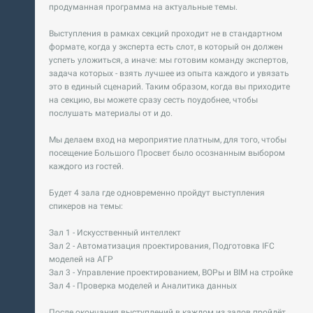
продуманная программа на актуальные темы.
Выступления в рамках секций проходит не в стандартном
формате, когда у эксперта есть слот, в который он должен
успеть уложиться, а иначе: мы готовим команду экспертов,
задача которых - взять лучшее из опыта каждого и увязать
это в единый сценарий. Таким образом, когда вы приходите
на секцию, вы можете сразу сесть поудобнее, чтобы
послушать материалы от и до.
Мы делаем вход на мероприятие платным, для того, чтобы
посещение Большого Просвет было осознанным выбором
каждого из гостей.
Будет 4 зала где одновременно пройдут выступления
спикеров на темы:
Зал 1 - Искусственный интеллект
Зал 2 - Автоматизация проектирования, Подготовка IFC
моделей на АГР
Зал 3 - Управление проектированием, ВОРы и BIM на стройке
Зал 4 - Проверка моделей и Аналитика данных
После окончания выступлений в каждом из залов пройдёт