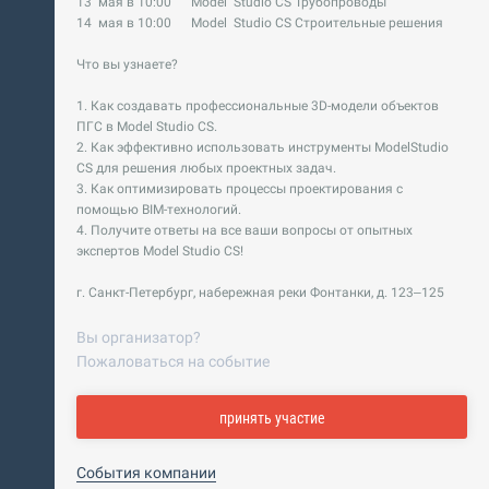
13 мая в 10:00 Model Studio CS Трубопроводы
14 мая в 10:00 Model Studio CS Строительные решения
Что вы узнаете?
1. Как создавать профессиональные 3D-модели объектов
ПГС в Model Studio CS.
2. Как эффективно использовать инструменты ModelStudio
CS для решения любых проектных задач.
3. Как оптимизировать процессы проектирования с
помощью BIM-технологий.
4. Получите ответы на все ваши вопросы от опытных
экспертов Model Studio CS!
г. Санкт-Петербург, набережная реки Фонтанки, д. 123–125
Вы организатор?
Пожаловаться на событие
принять участие
События компании