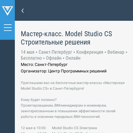
Мастер-класс. Model Studio CS
Строительные решения
14 мая
Санкт-Петербург
Конференция
Вебинар
Бесплатно
Офлайн
Онлайн
Место: Санкт-Петербург
Организатор: Центр Программных решений
Приглашаем вас на бесплатные мастер-классы «Мастерская
Model Studio CS» в Санкт-Петербурге!
Кому будет полезно?
Проектировщикам, BIM-менеджерам и инженерам,
заинтересованным в повышении эффективности своей
работы и освоении передовых BIM-технологий.
12 мая в 10:00 Model Studio CS Электрика