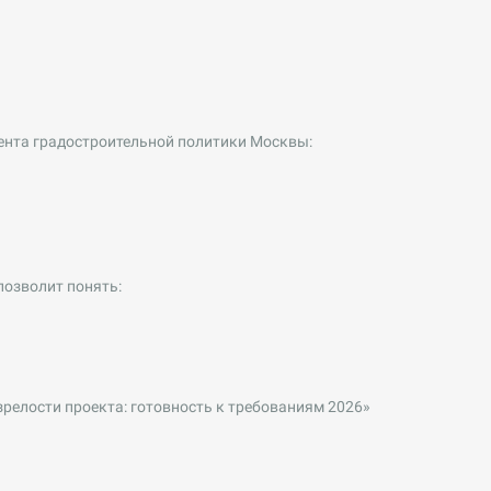
мента градостроительной политики Москвы:
позволит понять:
зрелости проекта: готовность к требованиям 2026»