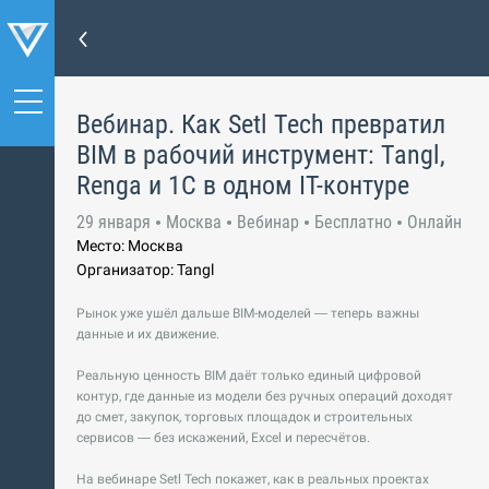
Вебинар. Как Setl Tech превратил
BIM в рабочий инструмент: Tangl,
Renga и 1С в одном IT-контуре
29 января
Москва
Вебинар
Бесплатно
Онлайн
Место: Москва
Организатор: Tangl
Рынок уже ушёл дальше BIM-моделей — теперь важны
данные и их движение.
Реальную ценность BIM даёт только единый цифровой
контур, где данные из модели без ручных операций доходят
до смет, закупок, торговых площадок и строительных
сервисов — без искажений, Excel и пересчётов.
На вебинаре Setl Tech покажет, как в реальных проектах