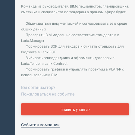
Команда из руководителей, BIM-специалистов, планировщика,
сметчика и специалиста по тендерам в прямом эфире будет:
Обмениваться документацией и согласовывать ее в среде
общих данных
Проверять BIM-модель на соответствие стандартам в
Larix.Manager
Формировать ВОР для тендера и считать стоимость для
бюджета в Larix.EST
Выбирать генподрядчика и оформлять договоры в
Larix.Tender и Larix.Contract
Формировать графики и управлять проектом в PLAN-R c
использованием BIM
Вы организатор?
Пожаловаться на событие
принять участие
События компании