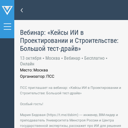
Вебинар: «Кейсы ИИ в
Проектировании и Строительстве:
Большой тест-драйв»
13 октября
Москва
Вебинар
Бесплатно
Онлайн
Место: Москва
Организатор: ПСС
ПСС приглашает на вебинар: «Кейсы ИИ в Проектировании и
Строительстве: Большой тест-драйв»
Особый гость!
Мария Бедовая (https://t.me/dsbim) — инженер, BIM-лидер и
преподаватель Университета Минстроя России и Центра
государственной экспертизы, расскажет про ИИ для решения