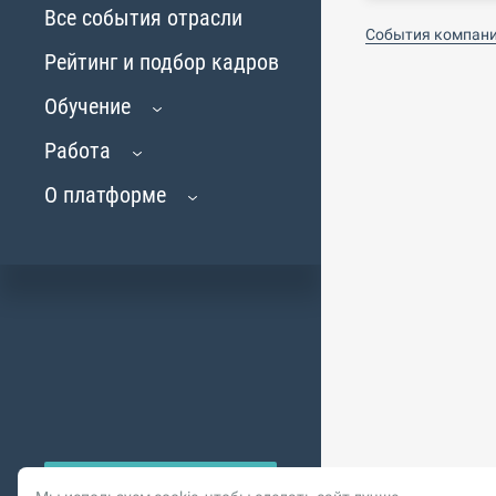
Все события отрасли
События компан
Рейтинг и подбор кадров
Обучение
Работа
О платформе