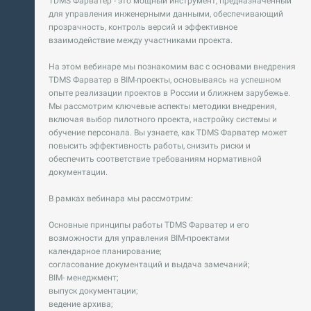
TDMS Фарватер - это мощный инструмент, предназначенный
для управления инженерными данными, обеспечивающий
прозрачность, контроль версий и эффективное
взаимодействие между участниками проекта.
На этом вебинаре мы познакомим вас с основами внедрения
TDMS Фарватер в BIM-проекты, основываясь на успешном
опыте реализации проектов в России и ближнем зарубежье.
Мы рассмотрим ключевые аспекты методики внедрения,
включая выбор пилотного проекта, настройку системы и
обучение персонала. Вы узнаете, как TDMS Фарватер может
повысить эффективность работы, снизить риски и
обеспечить соответствие требованиям нормативной
документации.
В рамках вебинара мы рассмотрим:
Основные принципы работы TDMS Фарватер и его
возможности для управления BIM-проектами
календарное планирование;
согласование документаций и выдача замечаний;
BIM- менеджмент;
выпуск документации;
ведение архива;