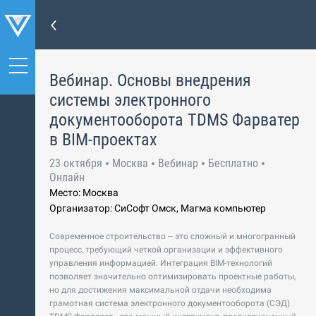
Вебинар. Основы внедрения
системы электронного
документооборота TDMS Фарватер
в BIM-проектах
23 октября
Москва
Вебинар
Бесплатно
Онлайн
Место: Москва
Организатор: СиСофт Омск, Магма компьютер
Современное строительство – это сложный и многогранный
процесс, требующий четкой организации и эффективного
управления информацией. Интеграция BIM-технологий
позволяет значительно оптимизировать проектные работы,
но для достижения максимальной отдачи необходима
грамотная система электронного документооборота (СЭД).