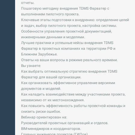
отчеты.
Пошаговую методику внедрения TDMS Фарватер с
выполнением пилотного проекта.
Ключевые этапы подготовки к внедрению: определение целей
и задач, выбор пилотного проекта, настройка системы.
Особенности управления проектной документацией,
инженерными данными и моделями.
Лучшие практики и успешные кейсы внедрения TDMS
Фарватер в проектных компаниях на территории РФ и
Ближнем Зарубежье.
Ответы на ваши вопросы в режиме реального времени.
Вы узнаете:
Как выбрать оптимальную стратегию внедрения TDMS
Фарватер для вашей организации.
Как организовать эффективное управление версиями
документов и моделей.
Как наладить взаимодействие между участниками проекта,
независимо от их местонахождения.
Как повысить эффективность работы проектной команды и
снизить риски ошибок.
Вебинар ориентирован на:
Руководителей проектных организаций и отделов.
BIM-менеджеров и координаторов.
Главных инженеров проектов (ГИПов).