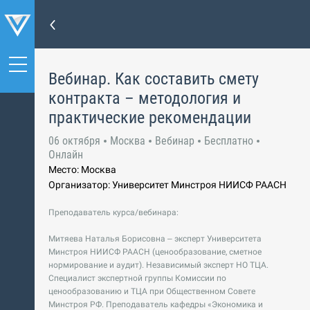
Вебинар. Как составить смету
контракта – методология и
практические рекомендации
06 октября
Москва
Вебинар
Бесплатно
Онлайн
Место: Москва
Организатор: Университет Минстроя НИИСФ РААСН
Преподаватель курса/вебинара:
Митяева Наталья Борисовна – эксперт Университета
Минстроя НИИСФ РААСН (ценообразование, сметное
нормирование и аудит). Независимый эксперт НО ТЦА.
Специалист экспертной группы Комиссии по
ценообразованию и ТЦА при Общественном Совете
Минстроя РФ. Преподаватель кафедры «Экономика и