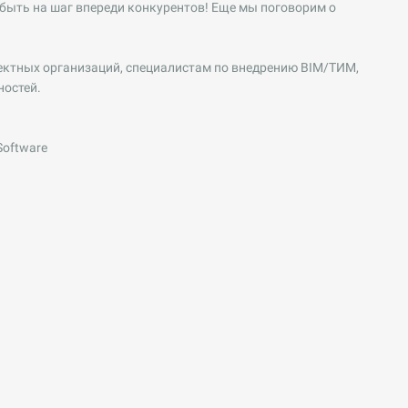
быть на шаг впереди конкурентов! Еще мы поговорим о
оектных организаций, специалистам по внедрению BIM/ТИМ,
ностей.
oftware