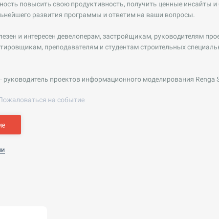
ость повысить свою продуктивность, получить ценные инсайты и 
льнейшего развития программы и ответим на ваши вопросы.
лезен и интересен девелоперам, застройщикам, руководителям пр
тировщикам, преподавателям и студентам строительных специаль
— руководитель проектов информационного моделирования Renga S
Пожаловаться на событие
ие
ии