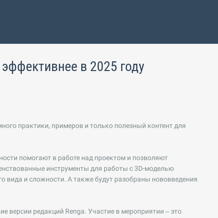
 эффективнее в 2025 году
много практики, примеров и только полезный контент для
ности помогают в работе над проектом и позволяют
енствованные инструменты для работы с 3D-моделью
о вида и сложности. А также будут разобраны нововведения
е версии редакций Renga. Участие в мероприятии – это