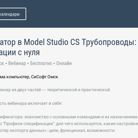
 календарю
тор в Model Studio CS Трубопроводы:
ции с нуля
ск
Вебинар
Бесплатно
Онлайн
гма компьютер, СиСофт Омск
инар из двух частей — теоретической и практической.
сть вебинара включает в себя:
ификатора: знакомство с основными командами и их назначением
"Профили спецификации": для чего используется, какие настройки
ер экспорта данных»: цели, функционал, возможности.