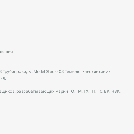
ования.
 Трубопроводы, Model Studio CS Технологические схемы,
ция.
щиков, разрабатывающих марки TO, TM, TX, ПТ, ГС, ВК, НВК,