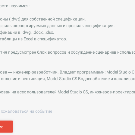
асти научимся:
ны (.dwt) для собственной спецификации.
филь экспортируемых данных и профиль спецификации.
ации в .dwg, .docx, .xlsx.
аблицы из Excel в спецификатор.
тия предусмотрен блок вопросов и обсуждение сценариев использ
ова — инженер-разработчик. Владеет программами: Model Studio CS
Отопление и вентиляция, Model Studio CS Водоснабжение и канализа
ован на всех пользователей Model Studio CS, инженеров-проектиров
Пожаловаться на событие
ие