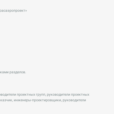
Красаэропроект»
ками разделов.
водители проектных групп, руководители проектных
аказчик, инженеры-проектировщики, руководители