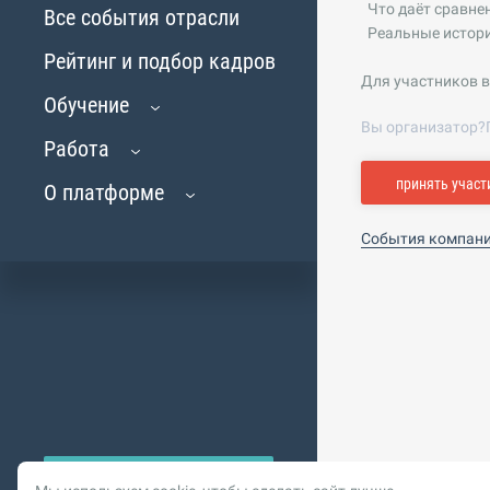
Что даёт сравнен
Все события отрасли
Реальные истории
Рейтинг и подбор кадров
Для участников в
Обучение
Вы организатор?
Работа
принять участ
О платформе
События компан