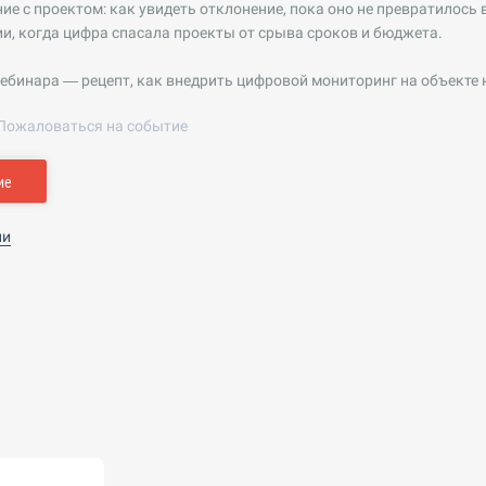
ие с проектом: как увидеть отклонение, пока оно не превратилось
, когда цифра спасала проекты от срыва сроков и бюджета.
ебинара — рецепт, как внедрить цифровой мониторинг на объекте не
Пожаловаться на событие
ие
ии