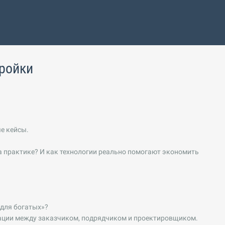
тройки
е кейсы.
а практике? И как технологии реально помогают экономить
 для богатых»?
ации между заказчиком, подрядчиком и проектировщиком.